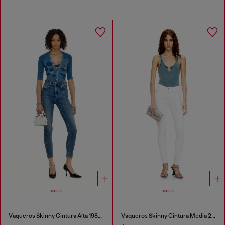
Vaqueros Skinny Cintura Alta 1984 Slandy-High
Vaqueros Skinny Cintura Media 2017 Slandy