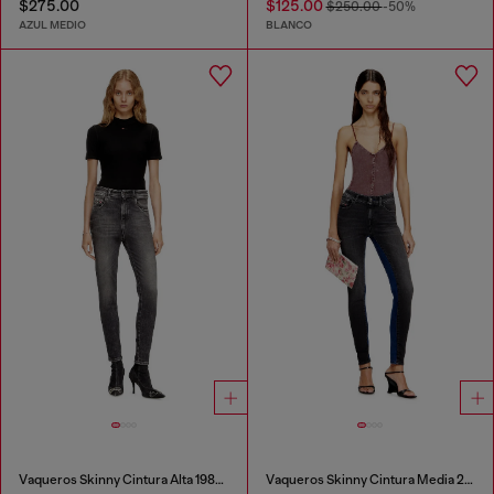
$275.00
$125.00
$250.00
-50%
AZUL MEDIO
BLANCO
Vaqueros Skinny Cintura Alta 1984 Slandy-High
Vaqueros Skinny Cintura Media 2017 Slandy