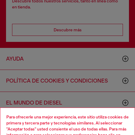
Descubre todos nuestros servicios, tanto en línea como
en tienda.
Descubre más
AYUDA
POLÍTICA DE COOKIES Y CONDICIONES
EL MUNDO DE DIESEL
Para ofrecerle una mejor experiencia, este sitio utiliza cookies de
primera y tercera parte y tecnologías similares. Al seleccionar
CORPORACIÓN
"Aceptar todas" usted consiente el uso de todas ellas. Para más