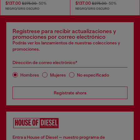
$137.00
$137.00
$275.00
-50%
$275.00
-50%
NEGRO/GRIS OSCURO
NEGRO/GRIS OSCURO
Regístrese para recibir actualizaciones y
promociones por correo electrónico
Podrás ver los lanzamientos de nuestras colecciones y
promociones.
Dirección de correo electrónico*
Hombres
Mujeres
No especificado
Regístrate ahora
Entra a House of Diesel — nuestro programa de