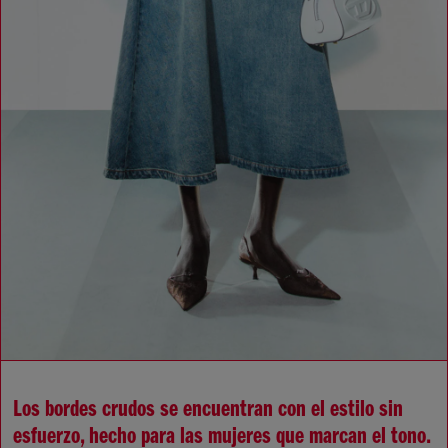
Los bordes crudos se encuentran con el estilo sin
esfuerzo, hecho para las mujeres que marcan el tono.