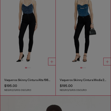
Vaqueros Skinny Cintura Alta 1984 Slandy-High
Vaqueros Skinny Cintura Media 2017 Slandy
$195.00
$195.00
NEGRO/GRIS OSCURO
NEGRO/GRIS OSCURO