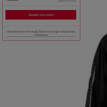
Añadir a la cesta
Devoluciones sin cargo. Envío sin cargo solo para los
miembros.