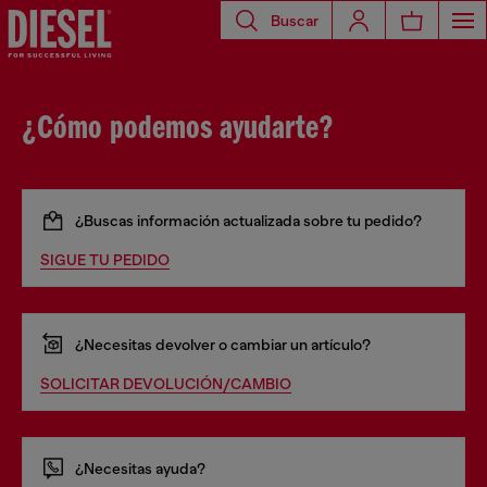
Buscar
¿Cómo podemos ayudarte?
¿Buscas información actualizada sobre tu pedido?
SIGUE TU PEDIDO
¿Necesitas devolver o cambiar un artículo?
SOLICITAR DEVOLUCIÓN/CAMBIO
¿Necesitas ayuda?