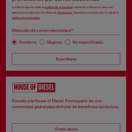
Confirmo que he leído la
política de privacidad
y autorizo a Diesel a tratar mis
datos personales para los fines de
Marketing*
descritos en el párrafo 3.1, d) de la
política de privacidad
.
Dirección de correo electrónico*
Hombres
Mujeres
No especificado
Suscríbete
Súmate a la House of Diesel. Forma parte de una
comunidad global para disfrutar de beneficios exclusivos.
Únete ahora