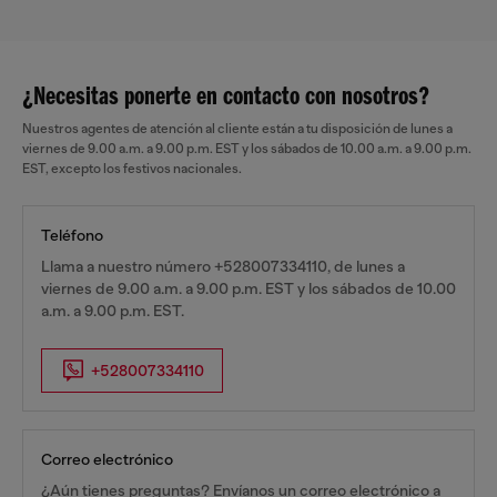
¿Necesitas ponerte en contacto con nosotros?
Nuestros agentes de atención al cliente están a tu disposición de lunes a
viernes de 9.00 a.m. a 9.00 p.m. EST y los sábados de 10.00 a.m. a 9.00 p.m.
EST, excepto los festivos nacionales.
Teléfono
Llama a nuestro número +528007334110, de lunes a
viernes de 9.00 a.m. a 9.00 p.m. EST y los sábados de 10.00
a.m. a 9.00 p.m. EST.
+528007334110
Correo electrónico
¿Aún tienes preguntas? Envíanos un correo electrónico a