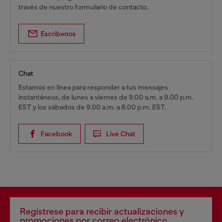
través de nuestro formulario de contacto.
Escríbenos
Chat
Estamos en línea para responder a tus mensajes
instantáneos, de lunes a viernes de 9.00 a.m. a 9.00 p.m.
EST y los sábados de 9.00 a.m. a 8.00 p.m. EST.
Facebook
Live Chat
Regístrese para recibir actualizaciones y
promociones por correo electrónico