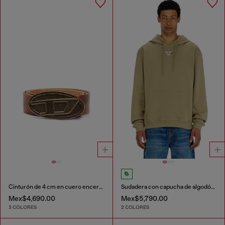
Cinturón de 4 cm en cuero encerado
Sudadera con capucha de algodón con Oval D metálico.
Mex$4,690.00
Mex$5,790.00
3 COLORES
2 COLORES