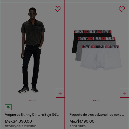
Vaqueros Skinny Cintura Baja 1979 Sleenker
Paquete de tres calzoncillos bóxer con logotipo en la cintura
Mex$4,090.00
Mex$1,190.00
NEGRO/GRIS OSCURO
5 COLORES