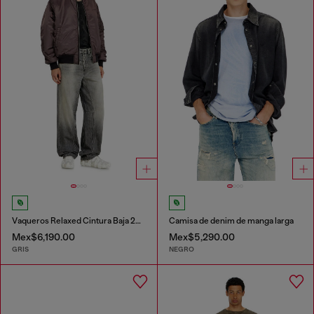
Vaqueros Relaxed Cintura Baja 2001 D-Macro
Camisa de denim de manga larga
Mex$6,190.00
Mex$5,290.00
GRIS
NEGRO