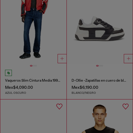
Vaqueros Slim Cintura Media 1993 D-Vyl
D-Ollie -Zapatillas en cuero de bloques de color
Mex$4,090.00
Mex$6,190.00
AZUL OSCURO
BLANCO/NEGRO