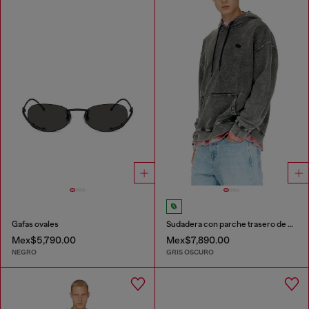
Gafas ovales
Sudadera con parche trasero de corte bruto
Mex$5,790.00
Mex$7,890.00
NEGRO
GRIS OSCURO