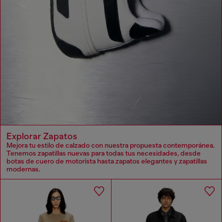
Explorar Zapatos
Mejora tu estilo de calzado con nuestra propuesta contemporánea.
Tenemos zapatillas nuevas para todas tus necesidades, desde
botas de cuero de motorista hasta zapatos elegantes y zapatillas
modernas.