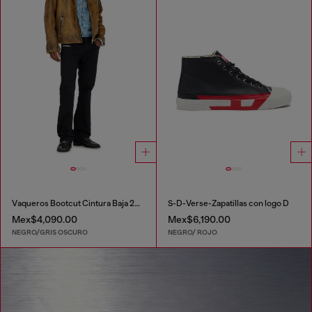
Vaqueros Bootcut Cintura Baja 2007 Zatiny
S-D-Verse-Zapatillas con logo D
Mex$4,090.00
Mex$6,190.00
NEGRO/GRIS OSCURO
NEGRO/ ROJO