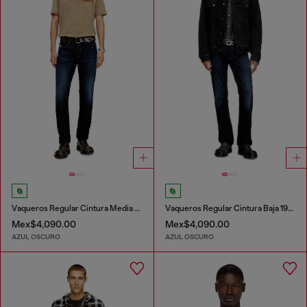
Vaqueros Regular Cintura Media 2023 D-Finitive
Vaqueros Regular Cintura Baja 1985 Larkee
Mex$4,090.00
Mex$4,090.00
AZUL OSCURO
AZUL OSCURO