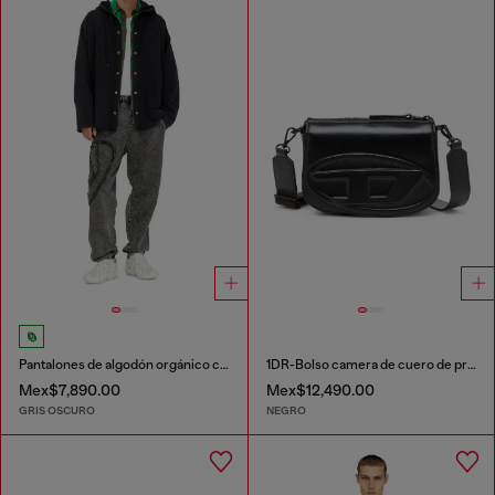
Pantalones de algodón orgánico con parche Oval D
1DR-Bolso camera de cuero de primera calidad
Mex$7,890.00
Mex$12,490.00
GRIS OSCURO
NEGRO