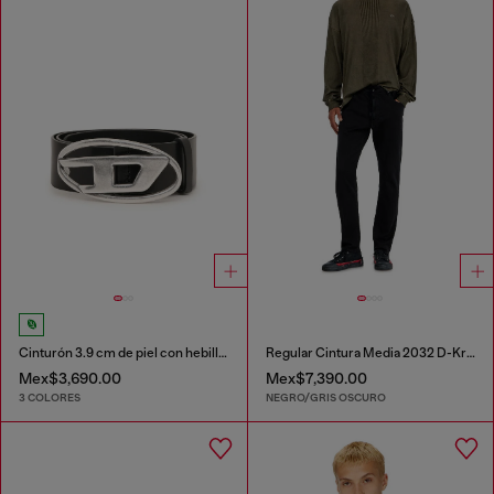
Cinturón 3.9 cm de piel con hebilla en D
Regular Cintura Media 2032 D-Krooley Joggjeans®
Mex$3,690.00
Mex$7,390.00
3 COLORES
NEGRO/GRIS OSCURO