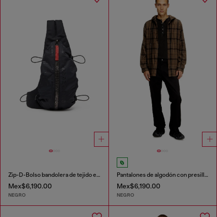
Zip-D-Bolso bandolera de tejido exterior de jacquard a cuadros
Pantalones de algodón con presilla utilitaria
Mex$6,190.00
Mex$6,190.00
NEGRO
NEGRO