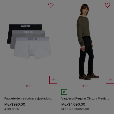
Paquete de tres bóxers ajustados lisos
Vaqueros Regular Cintura Media 2023 D-Finitive
Mex$990.00
Mex$4,090.00
4 COLORES
NEGRO/GRIS OSCURO