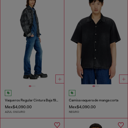
Vaqueros Regular Cintura Baja 1985 Larkee
Camisa vaquera de manga corta
Mex$4,090.00
Mex$4,090.00
AZUL OSCURO
NEGRO