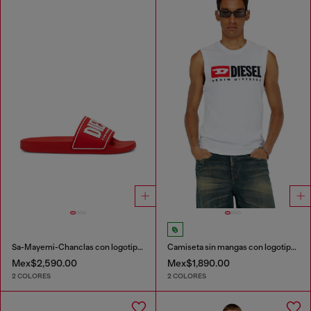
Sa-Mayemi-Chanclas con logotipo 3D
Camiseta sin mangas con logotipo estampado en el pecho
Mex$2,590.00
Mex$1,890.00
2 COLORES
2 COLORES