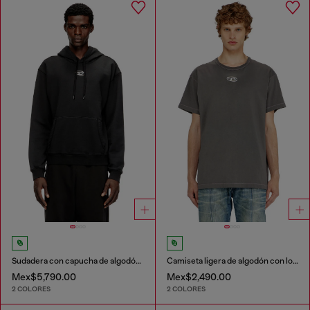
Sudadera con capucha de algodón con Oval D metálico.
Camiseta ligera de algodón con logotipo Oval D metálico
Mex$5,790.00
Mex$2,490.00
2 COLORES
2 COLORES