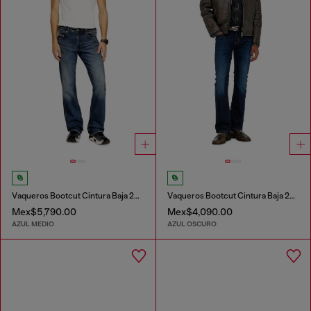
Vaqueros Bootcut Cintura Baja 2007 Zatiny
Vaqueros Bootcut Cintura Baja 2007 Zatiny
Mex$5,790.00
Mex$4,090.00
AZUL MEDIO
AZUL OSCURO