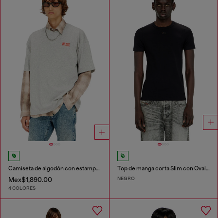
Camiseta de algodón con estampado Diesel Biscotto
Top de manga corta Slim con Oval D cortado a láser
NEGRO
Mex$1,890.00
4 COLORES