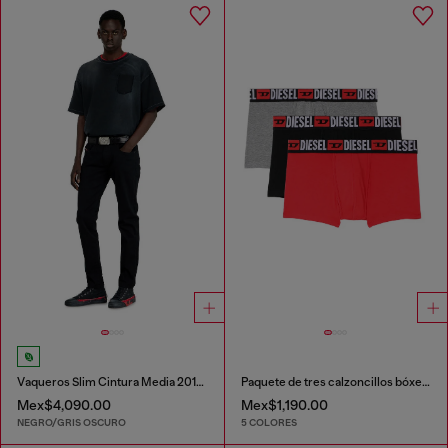
Vaqueros Slim Cintura Media 2019 D-Strukt
Paquete de tres calzoncillos bóxer con logotipo en la cintura
Mex$4,090.00
Mex$1,190.00
NEGRO/GRIS OSCURO
5 COLORES