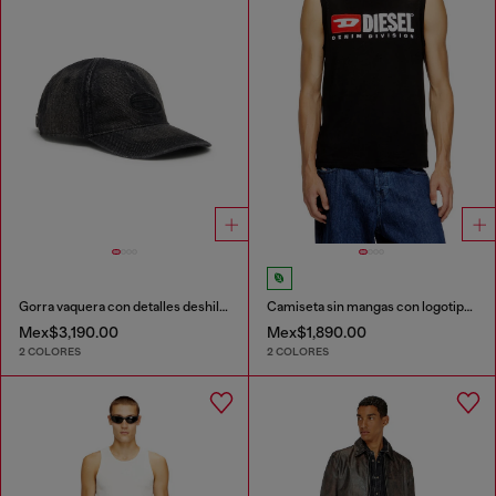
Gorra vaquera con detalles deshilachados y logotipo bordado.
Camiseta sin mangas con logotipo estampado en el pecho
Mex$3,190.00
Mex$1,890.00
2 COLORES
2 COLORES