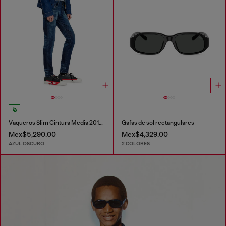
Vaqueros Slim Cintura Media 2019 D-Strukt
Gafas de sol rectangulares
Mex$5,290.00
Mex$4,329.00
AZUL OSCURO
2 COLORES