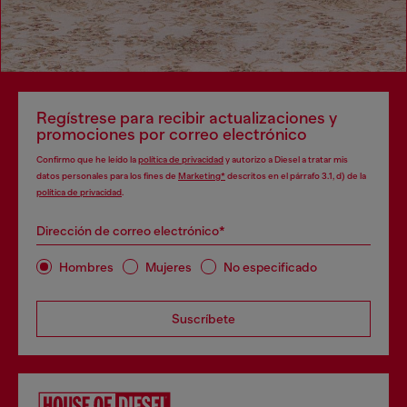
Regístrese para recibir actualizaciones y
promociones por correo electrónico
Confirmo que he leído la
política de privacidad
y autorizo a Diesel a tratar mis
datos personales para los fines de
Marketing*
descritos en el párrafo 3.1, d) de la
política de privacidad
.
Dirección de correo electrónico*
Hombres
Mujeres
No especificado
Suscríbete