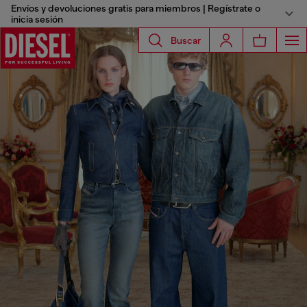
Envíos y devoluciones gratis para miembros | Regístrate o
inicia sesión
Buscar