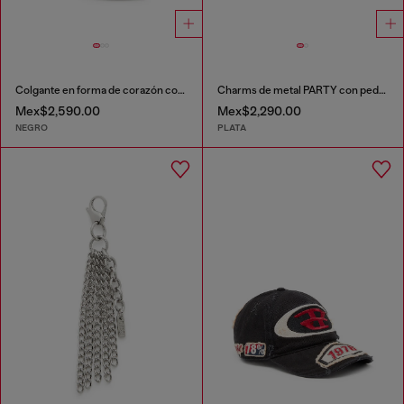
Colgante en forma de corazón con acabado brillante
Charms de metal PARTY con pedrería
Mex$2,590.00
Mex$2,290.00
NEGRO
PLATA