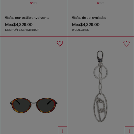
Gafas con estilo envolvente
Gafas de sol ovaladas
Mex$4,329.00
Mex$4,329.00
NEGRO/FLASH MIRROR
2 COLORES