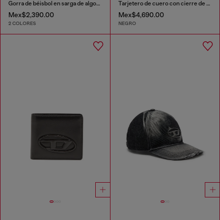
Gorra de béisbol en sarga de algodón lavada
Tarjetero de cuero con cierre de cremallera
Mex$2,390.00
Mex$4,690.00
2 COLORES
NEGRO