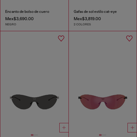
Encanto de bolso de cuero
Gafas de sol estilo cat-eye
Mex$3,690.00
Mex$3,819.00
NEGRO
2 COLORES