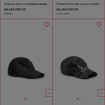
Cinturón 4 cm con hebilla ovalada en forma de D
Cinturón 4 cm de cuero con hebilla mate Oval D
Mex$4,090.00
Mex$4,090.00
NEGRO
2 COLORES