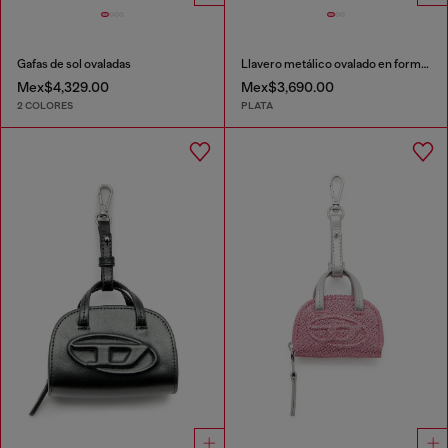
Gafas de sol ovaladas
Llavero metálico ovalado en forma de D con cristales
Mex$4,329.00
Mex$3,690.00
2 COLORES
PLATA