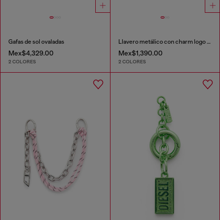
Gafas de sol ovaladas
Llavero metálico con charm logo Biscotto
Mex$4,329.00
Mex$1,390.00
2 COLORES
2 COLORES