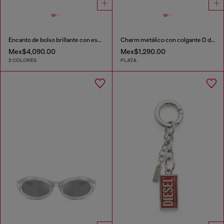
Encanto de bolso brillante con espejo
Charm metálico con colgante D de strass
Mex$4,090.00
Mex$1,290.00
2 COLORES
PLATA