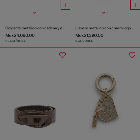
Colgante metálico con cadena y detalle de cuerda
Llavero metálico con charm logo Biscotto
Mex$4,090.00
Mex$1,390.00
PLATA/ROSA
2 COLORES