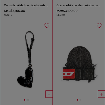
Gorra de béisbol con bordado de fénix
Gorra de béisbol desgastada con estampado de Phoenix
Mex$3,190.00
Mex$3,190.00
NEGRO
NEGRO