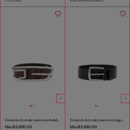
2 COLORES
AZUL MARINO/BLANCO
Cinturón 3 cm de cuero con hebilla con el logotipo D
Cinturón 4 cm de cuero con logo grabado
Mex$3,690.00
Mex$3,690.00