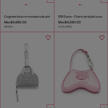
Colgnate bolso en miniatura de piel
1DR Dome - Charm de tejido lurex
Mex$4,690.00
Mex$4,090.00
NEGRO
2 COLORES