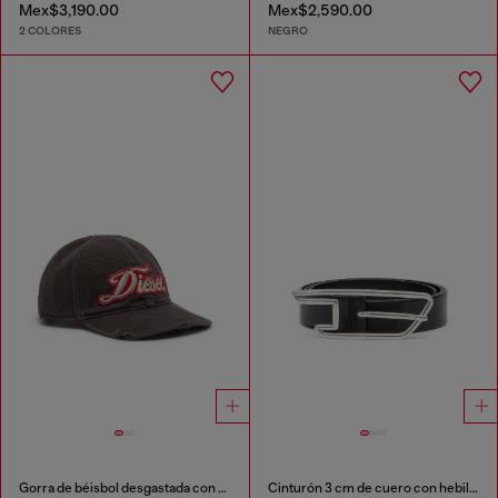
Mex$3,190.00
Mex$2,590.00
2 COLORES
NEGRO
Gorra de béisbol desgastada con parche bordado
Cinturón 3 cm de cuero con hebilla con el logotipo D