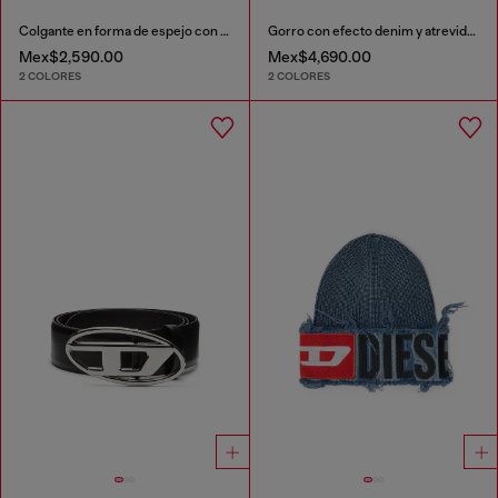
Colgante en forma de espejo con acabado brillante
Gorro con efecto denim y atrevido detalle de parche
Mex$2,590.00
Mex$4,690.00
2 COLORES
2 COLORES