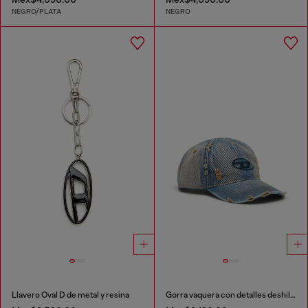
NEGRO/PLATA
NEGRO
Llavero Oval D de metal y resina
Gorra vaquera con detalles deshilachados y logotipo bordado.