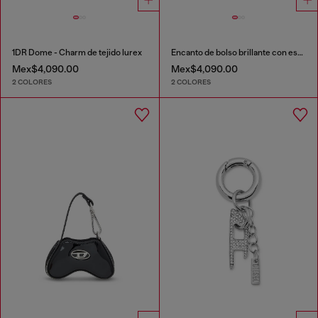
1DR Dome - Charm de tejido lurex
Encanto de bolso brillante con espejo
Mex$4,090.00
Mex$4,090.00
2 COLORES
2 COLORES