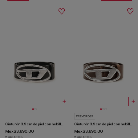
PRE-ORDER
Cinturón 3.9 cm de piel con hebilla en D
Cinturón 3.9 cm de piel con hebilla en D
Mex$3,690.00
Mex$3,690.00
2 COLORES
2 COLORES