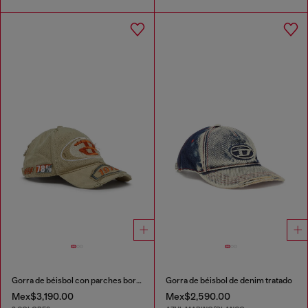
Gorra de béisbol con parches bordados
Gorra de béisbol de denim tratado
Mex$3,190.00
Mex$2,590.00