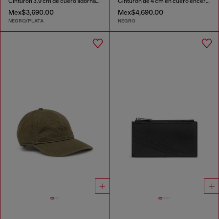
Cinturón 3.9 cm de cuero adornado con una placa con el logotipo
Cinturón de 4 cm en cuero encerado
Mex$3,690.00
Mex$4,690.00
NEGRO/PLATA
NEGRO