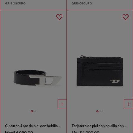
GRIS OSCURO
GRIS OSCURO
Cinturón 4 cm de piel con hebilla metálica en D
Tarjetero de piel con bolsillo con zip
Mex$4,090.00
Mex$4,090.00