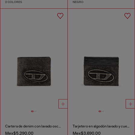
2 COLORES
NEGRO
Cartera de denim con lavado oscuro
Tarjetero en algodón lavado y cuero
Mex$5,290.00
Mex$3,690.00