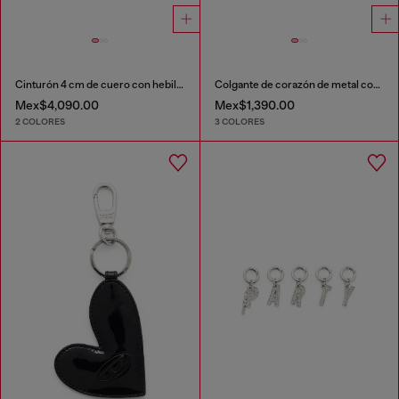
Cinturón 4 cm de cuero con hebilla mate Oval D
Colgante de corazón de metal con pedrería
Mex$4,090.00
Mex$1,390.00
2 COLORES
3 COLORES