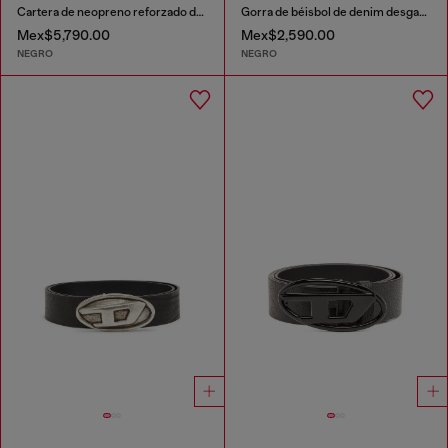
Cartera de neopreno reforzado de piel
Gorra de béisbol de denim desgastado
Mex$5,790.00
Mex$2,590.00
NEGRO
NEGRO