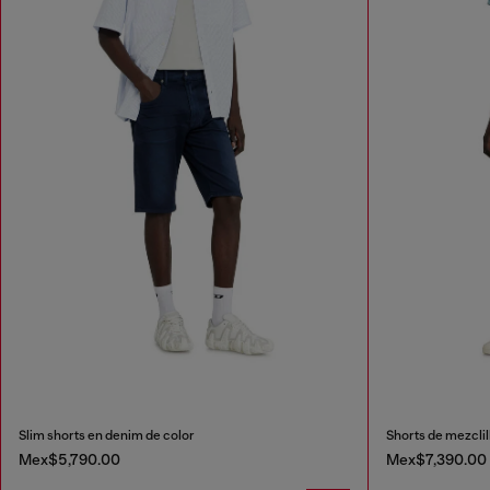
Slim shorts en denim de color
Shorts de mezclil
Mex$5,790.00
Mex$7,390.00