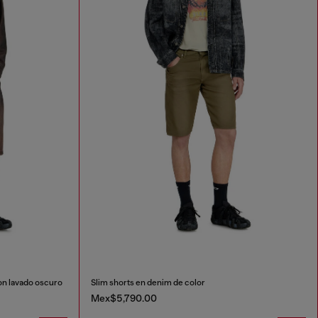
on lavado oscuro
Slim shorts en denim de color
Mex$5,790.00