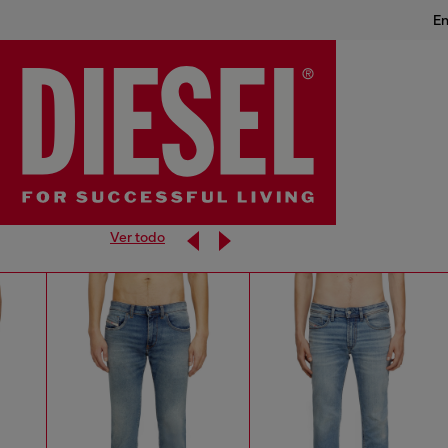
En
Ver todo