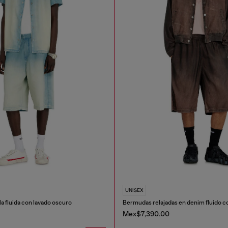
UNISEX
la fluida con lavado oscuro
Bermudas relajadas en denim fluido c
Mex$7,390.00