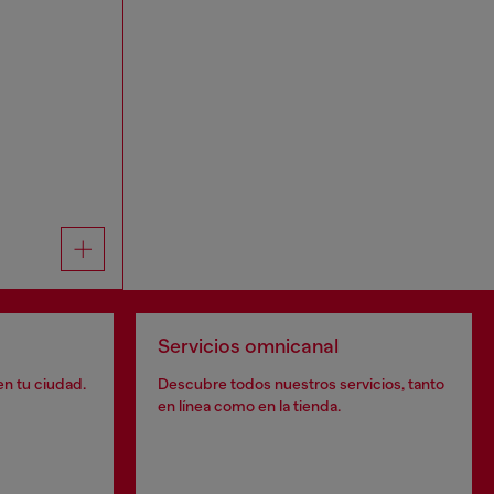
Servicios omnicanal
en tu ciudad.
Descubre todos nuestros servicios, tanto
en línea como en la tienda.