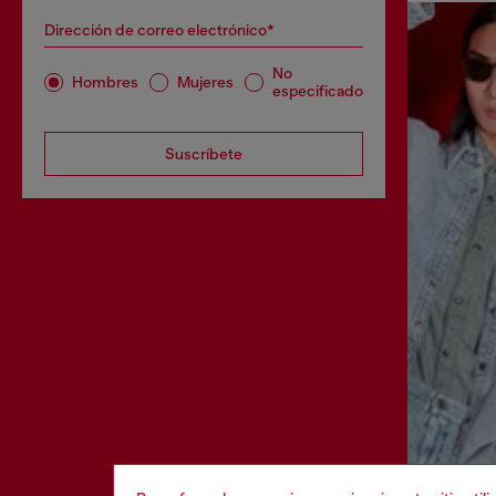
Dirección de correo electrónico*
No
Hombres
Mujeres
especificado
Suscríbete