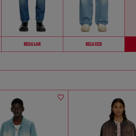
REGULAR
RELAXED