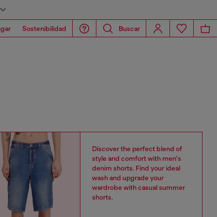
gar
Sostenibilidad
Buscar
Discover the perfect blend of
style and comfort with men's
denim shorts. Find your ideal
wash and upgrade your
wardrobe with casual summer
shorts.