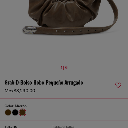
1 | 6
Grab-D-Bolso Hobo Pequeño Arrugado
Mex$8,290.00
Color:
Marrón
Tabla de tallas
Talla:
UNI