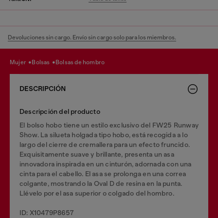
Devoluciones sin cargo. Envío sin cargo solo para los miembros.
mujer
bolsas
bolsas de hombro
DESCRIPCIÓN
Descripción del producto
El bolso hobo tiene un estilo exclusivo del FW25 Runway
Show. La silueta holgada tipo hobo, está recogida a lo
largo del cierre de cremallera para un efecto fruncido.
Exquisitamente suave y brillante, presenta un asa
innovadora inspirada en un cinturón, adornada con una
cinta para el cabello. El asa se prolonga en una correa
colgante, mostrando la Oval D de resina en la punta.
Llévelo por el asa superior o colgado del hombro.
ID: X10479P8657