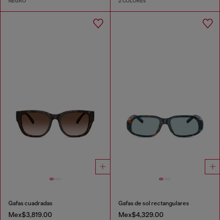
NEGRO
2 COLORES
Gafas cuadradas
Gafas de sol rectangulares
Mex$3,819.00
Mex$4,329.00