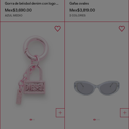
Gorra de béisbol denim con logo For Successful Loving
Gafas ovales
Mex$3,690.00
Mex$3,819.00
AZUL MEDIO
2 COLORES