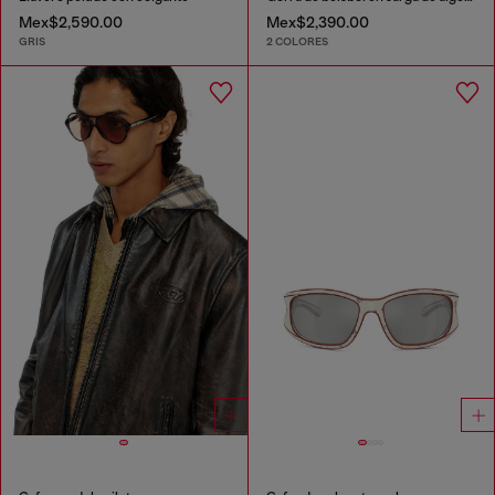
Mex$2,590.00
Mex$2,390.00
GRIS
2 COLORES