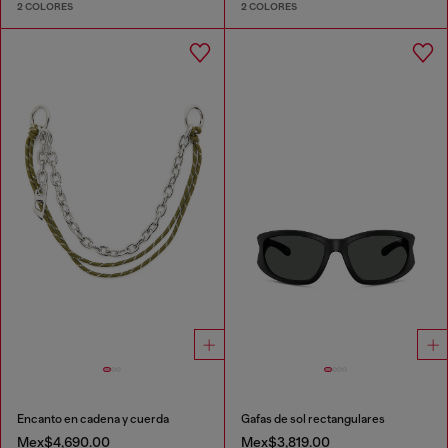
2 COLORES
2 COLORES
Encanto en cadena y cuerda
Gafas de sol rectangulares
Mex$4,690.00
Mex$3,819.00