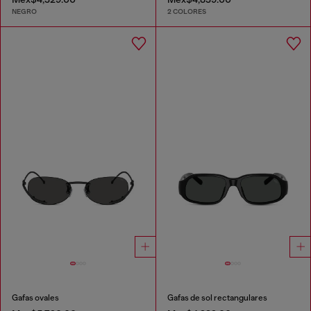
NEGRO
2 COLORES
Gafas ovales
Gafas de sol rectangulares