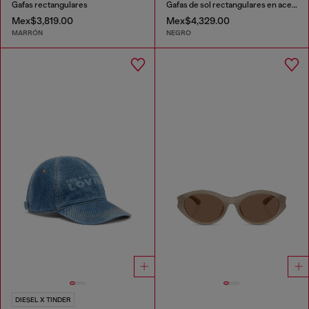
Gafas rectangulares
Gafas de sol rectangulares en acetato
Mex$3,819.00
Mex$4,329.00
MARRÓN
NEGRO
DIESEL X TINDER