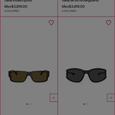
Gafas modelo piloto
Gafas de sol rectangulares
Mex$3,819.00
Mex$3,819.00
2 COLORES
2 COLORES