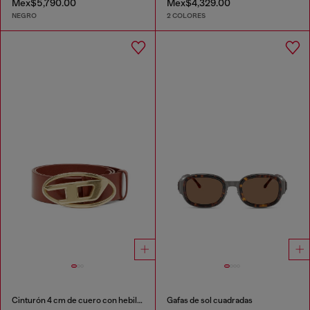
Mex$5,790.00
Mex$4,329.00
NEGRO
2 COLORES
Cinturón 4 cm de cuero con hebilla Oval D
Gafas de sol cuadradas