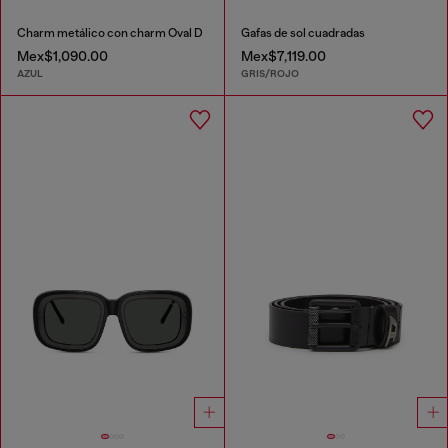
Charm metálico con charm Oval D
Gafas de sol cuadradas
Mex$1,090.00
Mex$7,119.00
AZUL
GRIS/ROJO