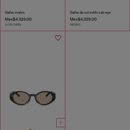
Gafas ovales
Gafas de sol estilo cat-eye
Mex$4,329.00
Mex$4,329.00
2 COLORES
NEGRO