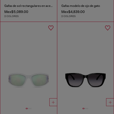
Gafas de sol rectangulares en acetato
Gafas modelo de ojo de gato
Mex$5,089.00
Mex$4,839.00
2 COLORES
2 COLORES