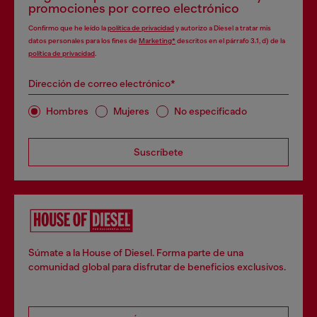
promociones por correo electrónico
Confirmo que he leído la
política de privacidad
y autorizo a Diesel a tratar mis
datos personales para los fines de
Marketing*
descritos en el párrafo 3.1, d) de la
política de privacidad
.
Dirección de correo electrónico*
Hombres
Mujeres
No especificado
Suscríbete
Súmate a la House of Diesel. Forma parte de una
comunidad global para disfrutar de beneficios exclusivos.