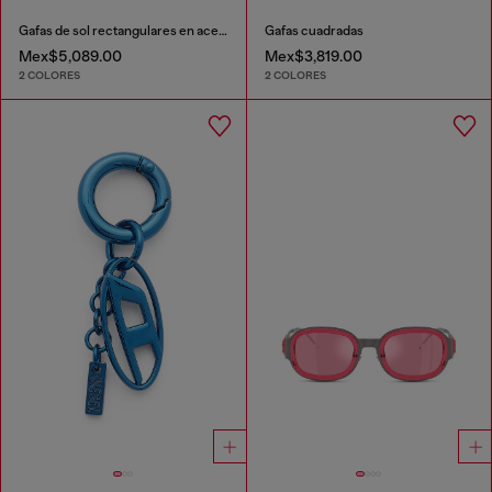
Gafas de sol rectangulares en acetato
Gafas cuadradas
Mex$5,089.00
Mex$3,819.00
2 COLORES
2 COLORES