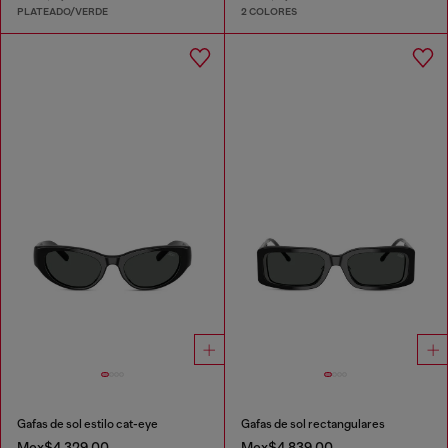
PLATEADO/VERDE
2 COLORES
Gafas de sol estilo cat-eye
Gafas de sol rectangulares
Mex$4,329.00
Mex$4,839.00