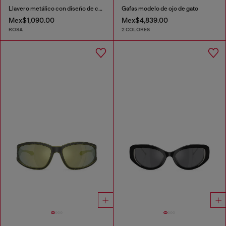
Llavero metálico con diseño de candado
Gafas modelo de ojo de gato
Mex$1,090.00
Mex$4,839.00
ROSA
2 COLORES