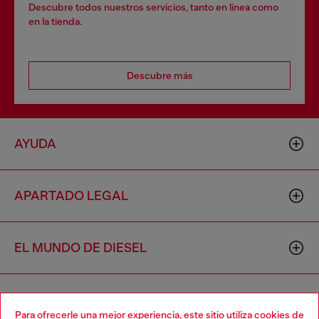
Descubre todos nuestros servicios, tanto en línea como
en la tienda.
Descubre más
AYUDA
APARTADO LEGAL
EL MUNDO DE DIESEL
CORPORATIVO
Para ofrecerle una mejor experiencia, este sitio utiliza cookies de