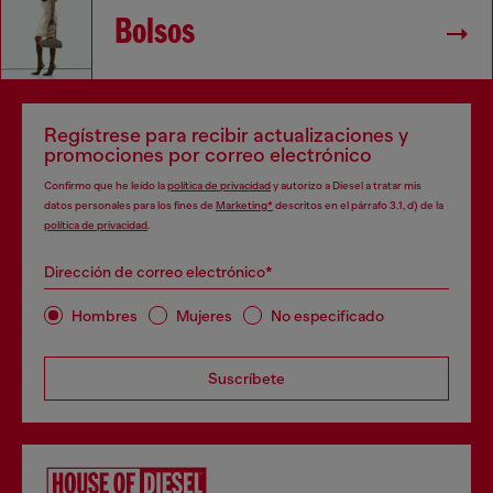
Bolsos
Regístrese para recibir actualizaciones y
promociones por correo electrónico
Confirmo que he leído la
política de privacidad
y autorizo a Diesel a tratar mis
datos personales para los fines de
Marketing*
descritos en el párrafo 3.1, d) de la
política de privacidad
.
Dirección de correo electrónico*
Hombres
Mujeres
No especificado
Suscríbete