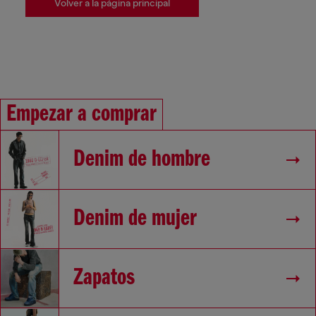
Volver a la página principal
Empezar a comprar
Denim de hombre
Denim de mujer
Zapatos