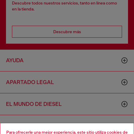
Descubre todos nuestros servicios, tanto en línea como
en la tienda.
Descubre más
AYUDA
APARTADO LEGAL
EL MUNDO DE DIESEL
CORPORATIVO
Para ofrecerle una mejor experiencia, este sitio utiliza cookies de