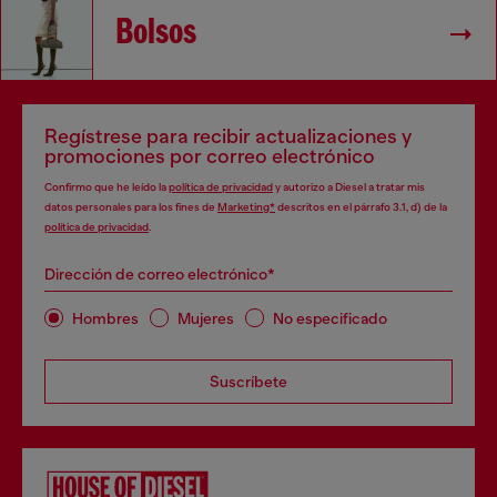
Bolsos
Regístrese para recibir actualizaciones y
promociones por correo electrónico
Confirmo que he leído la
política de privacidad
y autorizo a Diesel a tratar mis
datos personales para los fines de
Marketing*
descritos en el párrafo 3.1, d) de la
política de privacidad
.
Dirección de correo electrónico*
Hombres
Mujeres
No especificado
Suscríbete