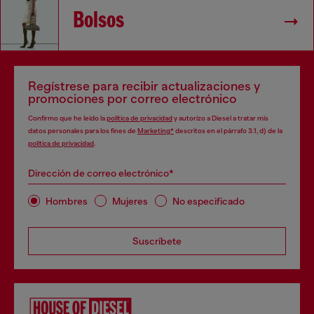
Bolsos
Regístrese para recibir actualizaciones y
promociones por correo electrónico
Confirmo que he leído la
política de privacidad
y autorizo a Diesel a tratar mis
datos personales para los fines de
Marketing*
descritos en el párrafo 3.1, d) de la
política de privacidad
.
Dirección de correo electrónico*
Hombres
Mujeres
No especificado
Suscríbete