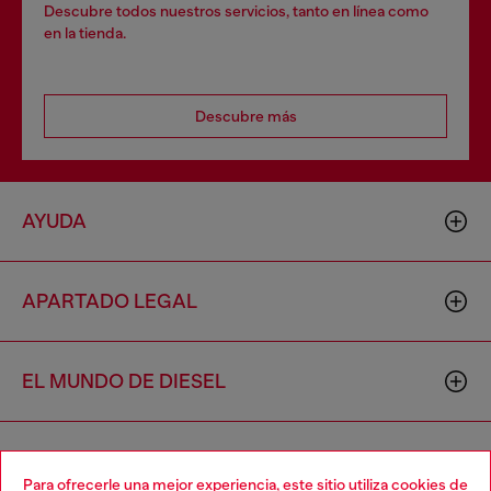
Descubre todos nuestros servicios, tanto en línea como
en la tienda.
Descubre más
AYUDA
APARTADO LEGAL
EL MUNDO DE DIESEL
CORPORATIVO
Para ofrecerle una mejor experiencia, este sitio utiliza cookies de