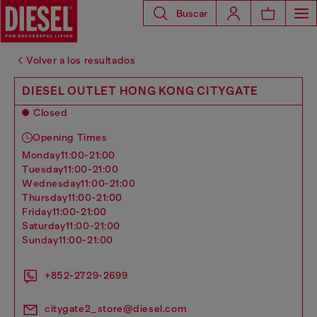
Buscar
Volver a los resultados
DIESEL OUTLET HONG KONG CITYGATE
Closed
Opening Times
monday
11:00-21:00
tuesday
11:00-21:00
wednesday
11:00-21:00
thursday
11:00-21:00
friday
11:00-21:00
saturday
11:00-21:00
sunday
11:00-21:00
+852-2729-2699
citygate2_store@diesel.com