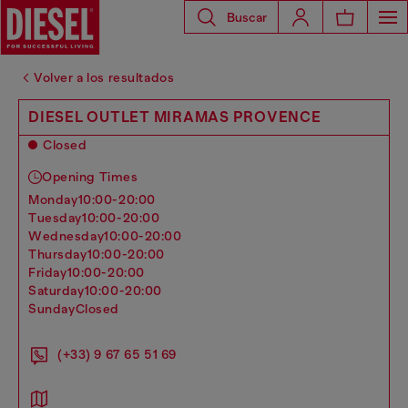
Buscar
Volver a los resultados
DIESEL OUTLET MIRAMAS PROVENCE
Closed
Opening Times
monday
10:00-20:00
tuesday
10:00-20:00
wednesday
10:00-20:00
thursday
10:00-20:00
friday
10:00-20:00
saturday
10:00-20:00
sunday
Closed
(+33) 9 67 65 51 69