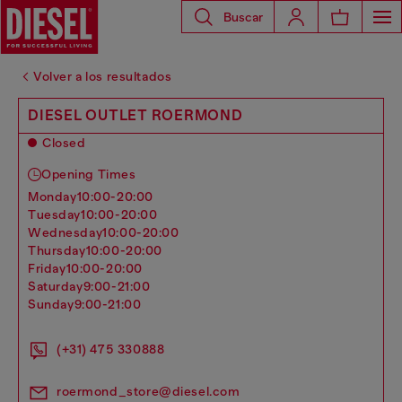
Buscar
Volver a los resultados
DIESEL OUTLET ROERMOND
Closed
Opening Times
monday
10:00-20:00
tuesday
10:00-20:00
wednesday
10:00-20:00
thursday
10:00-20:00
friday
10:00-20:00
saturday
9:00-21:00
sunday
9:00-21:00
(+31) 475 330888
roermond_store@diesel.com