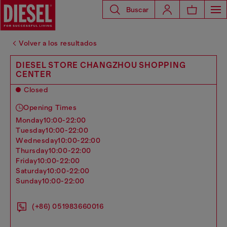
Buscar
Volver a los resultados
DIESEL STORE CHANGZHOU SHOPPING
CENTER
Closed
Opening Times
monday
10:00-22:00
tuesday
10:00-22:00
wednesday
10:00-22:00
thursday
10:00-22:00
friday
10:00-22:00
saturday
10:00-22:00
sunday
10:00-22:00
(+86) 051983660016