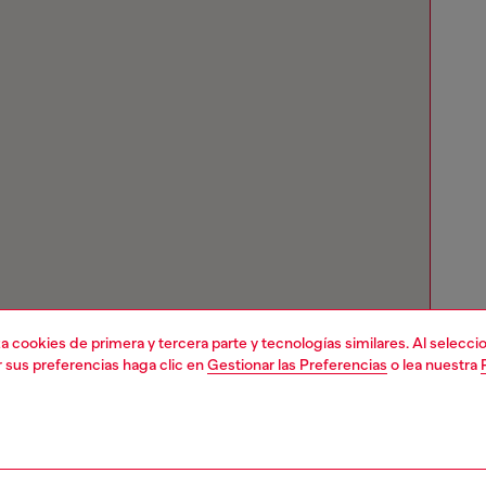
liza cookies de primera y tercera parte y tecnologías similares. Al selec
r sus preferencias haga clic en
Gestionar las Preferencias
o lea nuestra