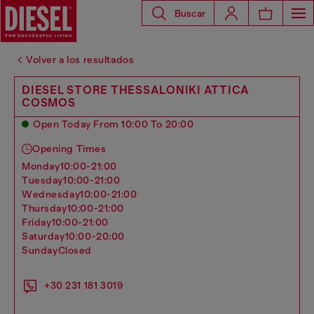
Buscar
Volver a los resultados
DIESEL STORE THESSALONIKI ATTICA
COSMOS
Open Today From 10:00 To 20:00
Opening Times
monday
10:00-21:00
tuesday
10:00-21:00
wednesday
10:00-21:00
thursday
10:00-21:00
friday
10:00-21:00
saturday
10:00-20:00
sunday
Closed
+30 231 181 3019