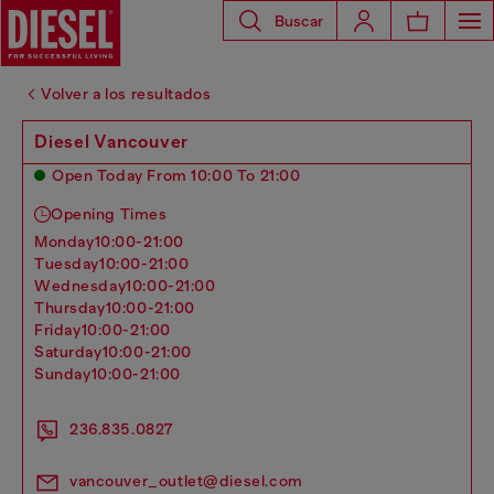
Buscar
Volver a los resultados
Diesel Vancouver
Open Today From 10:00 To 21:00
Opening Times
monday
10:00-21:00
tuesday
10:00-21:00
wednesday
10:00-21:00
thursday
10:00-21:00
friday
10:00-21:00
saturday
10:00-21:00
sunday
10:00-21:00
236.835.0827
vancouver_outlet@diesel.com