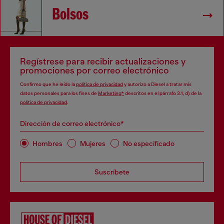
Bolsos
Regístrese para recibir actualizaciones y
promociones por correo electrónico
Confirmo que he leído la
política de privacidad
y autorizo a Diesel a tratar mis
datos personales para los fines de
Marketing*
descritos en el párrafo 3.1, d) de la
política de privacidad
.
Dirección de correo electrónico*
Hombres
Mujeres
No especificado
Suscríbete