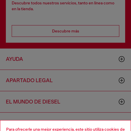
Descubre todos nuestros servicios, tanto en línea como
en la tienda.
Descubre más
AYUDA
APARTADO LEGAL
EL MUNDO DE DIESEL
CORPORATIVO
Para ofrecerle una mejor experiencia, este sitio utiliza cookies de