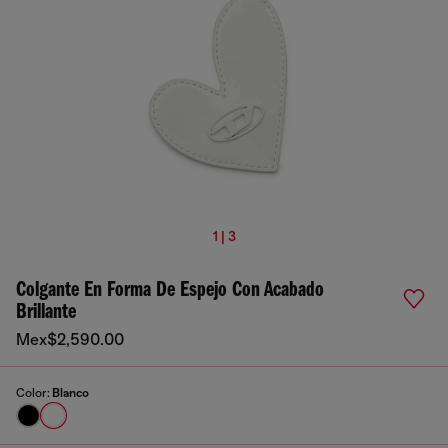
1 | 3
Colgante En Forma De Espejo Con Acabado
Brillante
Mex$2,590.00
Color:
Blanco