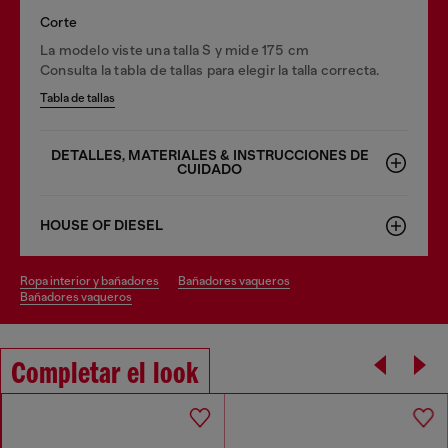
Corte
La modelo viste una talla S y mide 175 cm
Consulta la tabla de tallas para elegir la talla correcta.
Tabla de tallas
DETALLES, MATERIALES & INSTRUCCIONES DE
CUIDADO
HOUSE OF DIESEL
ropa interior y bañadores
bañadores vaqueros
bañadores vaqueros
Completar el look