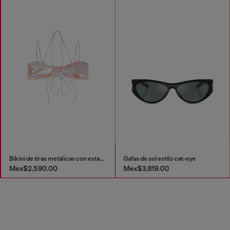
Bikini de tiras metálicas con estampado floral
Gafas de sol estilo cat-eye
Mex$2,590.00
Mex$3,819.00