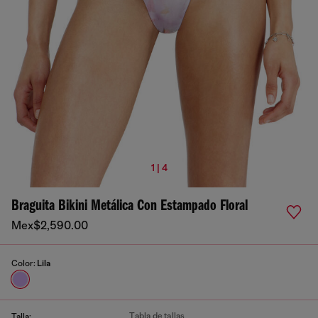
1 | 4
Braguita Bikini Metálica Con Estampado Floral
Mex$2,590.00
Color:
Lila
Tabla de tallas
Talla: