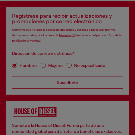
Regístrese para recibir actualizaciones y
promociones por correo electrónico
Confirmo que he leído la
política de privacidad
y autorizo a Diesel a tratar mis
datos personales para los fines de
Marketing*
descritos en el párrafo 3.1, d) de la
política de privacidad
.
Dirección de correo electrónico*
Hombres
Mujeres
No especificado
Suscríbete
Súmate a la House of Diesel. Forma parte de una
comunidad global para disfrutar de beneficios exclusivos.