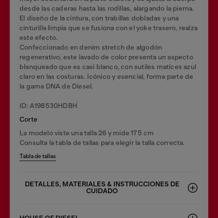
desde las caderas hasta las rodillas, alargando la pierna.
El diseño de la cintura, con trabillas dobladas y una
cinturilla limpia que se fusiona con el yoke trasero, realza
este efecto.
Confeccionado en denim stretch de algodón
regenerativo, este lavado de color presenta un aspecto
blanqueado que es casi blanco, con sutiles matices azul
claro en las costuras. Icónico y esencial, forma parte de
la gama DNA de Diesel.
ID: A198530HDBH
Corte
La modelo viste una talla 26 y mide 175 cm
Consulta la tabla de tallas para elegir la talla correcta.
Tabla de tallas
DETALLES, MATERIALES & INSTRUCCIONES DE
CUIDADO