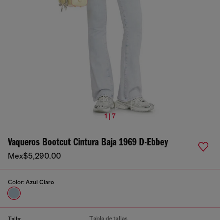
1 | 7
Vaqueros Bootcut Cintura Baja 1969 D-Ebbey
Mex$5,290.00
Color:
Azul Claro
Tabla de tallas
Talla: