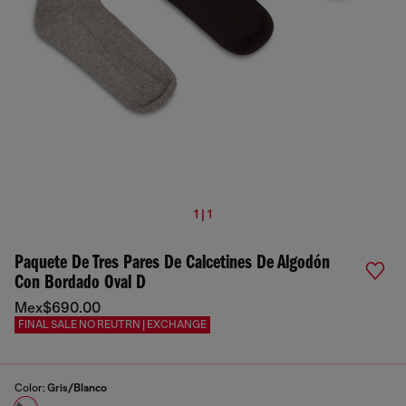
1 | 1
Paquete De Tres Pares De Calcetines De Algodón
Con Bordado Oval D
Mex$690.00
FINAL SALE NO REUTRN | EXCHANGE
Color:
Gris/Blanco