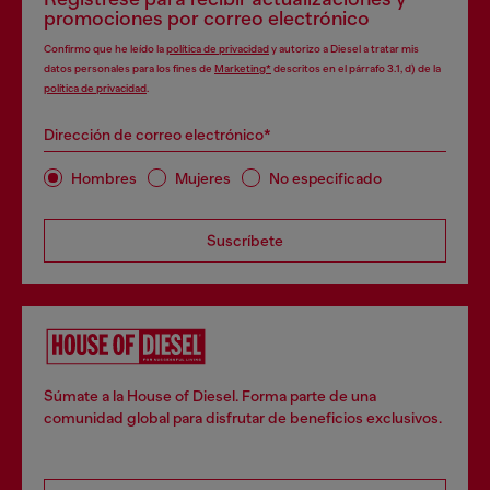
promociones por correo electrónico
Confirmo que he leído la
política de privacidad
y autorizo a Diesel a tratar mis
datos personales para los fines de
Marketing*
descritos en el párrafo 3.1, d) de la
política de privacidad
.
Dirección de correo electrónico*
Hombres
Mujeres
No especificado
Suscríbete
Súmate a la House of Diesel. Forma parte de una
comunidad global para disfrutar de beneficios exclusivos.