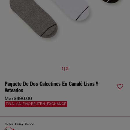
1 | 2
Paquete De Dos Calcetines En Canalé Lisos Y
Veteados
Mex$490.00
FINAL SALE NO REUTRN | EXCHANGE
Color:
Gris/Blanco