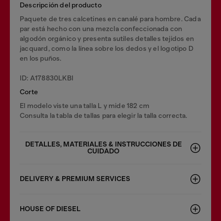
Descripción del producto
Paquete de tres calcetines en canalé para hombre. Cada
par está hecho con una mezcla confeccionada con
algodón orgánico y presenta sutiles detalles tejidos en
jacquard, como la línea sobre los dedos y el logotipo D
en los puños.
ID: A178830LKBI
Corte
El modelo viste una talla L y mide 182 cm
Consulta la tabla de tallas para elegir la talla correcta.
DETALLES, MATERIALES & INSTRUCCIONES DE
CUIDADO
DELIVERY & PREMIUM SERVICES
HOUSE OF DIESEL