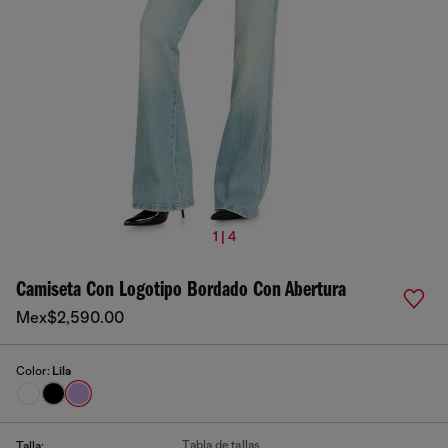
1 | 4
Camiseta Con Logotipo Bordado Con Abertura
Mex$2,590.00
Color:
Lila
Tabla de tallas
Talla: