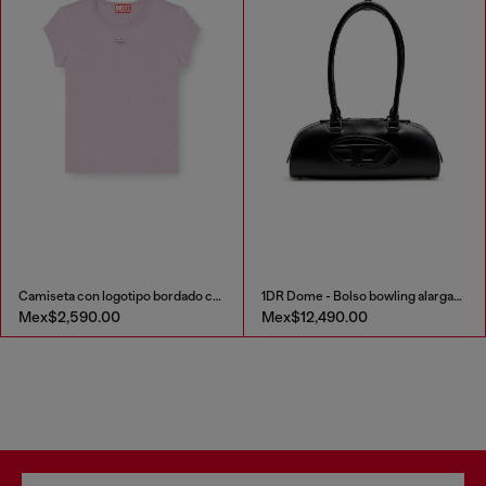
Camiseta con logotipo bordado con abertura
1DR Dome - Bolso bowling alargado en piel
Mex$2,590.00
Mex$12,490.00