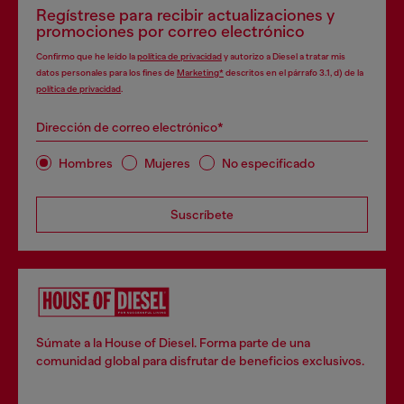
Regístrese para recibir actualizaciones y
promociones por correo electrónico
Confirmo que he leído la
política de privacidad
y autorizo a Diesel a tratar mis
datos personales para los fines de
Marketing*
descritos en el párrafo 3.1, d) de la
política de privacidad
.
Dirección de correo electrónico*
Hombres
Mujeres
No especificado
Suscríbete
Súmate a la House of Diesel. Forma parte de una
comunidad global para disfrutar de beneficios exclusivos.