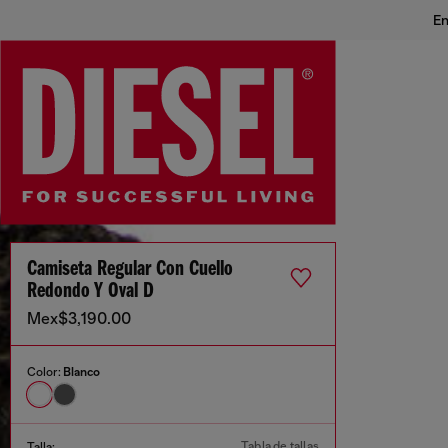
En
Camiseta Regular Con Cuello
Redondo Y Oval D
Mex$3,190.00
Color:
Blanco
Tabla de tallas
Talla: