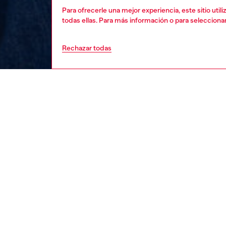
Para ofrecerle una mejor experiencia, este sitio uti
todas ellas. Para más información o para selecciona
Rechazar todas
hombre
rop
Respo
DESCU
DESCRI
Descrip