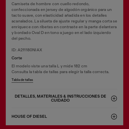
Camiseta de hombre con cuello redondo,
confeccionada en jersey de algodón orgánico para un
tacto suave, con elasticidad añadida en los detalles
acanalados. La silueta de ajuste regular y manga corta se
enriquece con ribetes en contraste en la parte delantera
y bordado Oval D en tono a juego en el lado izquierdo
del pecho.
ID: A211180NIAX
Corte
El modelo viste una talla L y mide 182 cm
Consulta la tabla de tallas para elegir la talla correcta.
Tabla de tallas
DETALLES, MATERIALES & INSTRUCCIONES DE
CUIDADO
HOUSE OF DIESEL