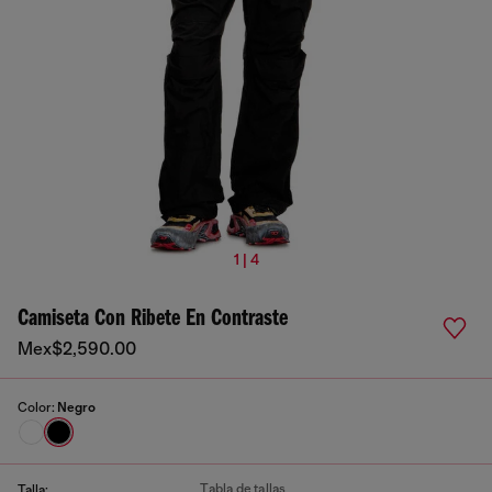
1 | 4
Camiseta Con Ribete En Contraste
Mex$2,590.00
Color:
Negro
Tabla de tallas
Talla: