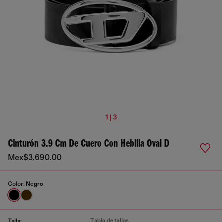
1 | 3
Cinturón 3.9 Cm De Cuero Con Hebilla Oval D
Mex$3,690.00
Color:
Negro
Tabla de tallas
Talla: