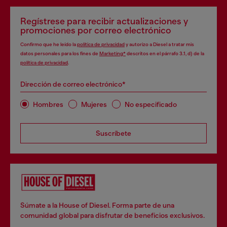
Regístrese para recibir actualizaciones y
promociones por correo electrónico
Confirmo que he leído la
política de privacidad
y autorizo a Diesel a tratar mis
datos personales para los fines de
Marketing*
descritos en el párrafo 3.1, d) de la
política de privacidad
.
Dirección de correo electrónico*
Hombres
Mujeres
No especificado
Suscríbete
Súmate a la House of Diesel. Forma parte de una
comunidad global para disfrutar de beneficios exclusivos.