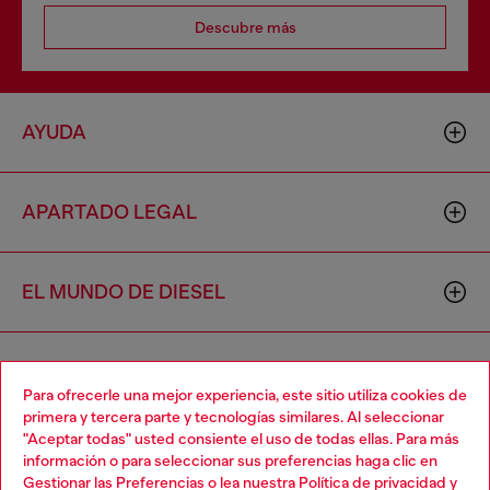
Descubre más
AYUDA
APARTADO LEGAL
EL MUNDO DE DIESEL
CORPORATIVO
Para ofrecerle una mejor experiencia, este sitio utiliza cookies de
primera y tercera parte y tecnologías similares. Al seleccionar
"Aceptar todas" usted consiente el uso de todas ellas. Para más
Choose your location
información o para seleccionar sus preferencias haga clic en
Gestionar las Preferencias
o lea nuestra
Política de privacidad
y