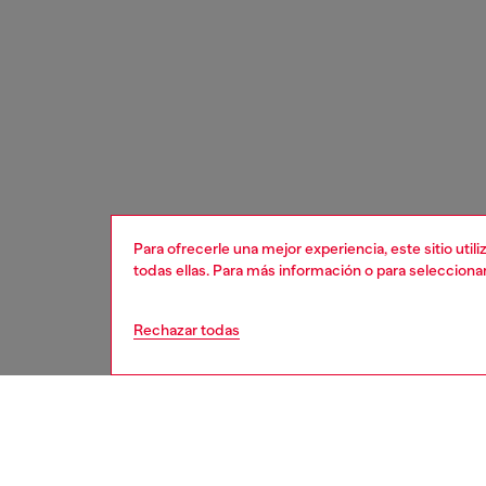
Para ofrecerle una mejor experiencia, este sitio uti
todas ellas. Para más información o para selecciona
Rechazar todas
mujer
acces