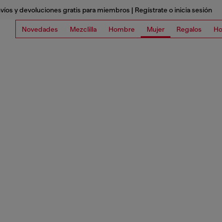
víos y devoluciones gratis para miembros | Regístrate o inicia sesión
Novedades
Mezclilla
Hombre
Mujer
Regalos
Ho