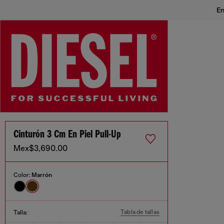
En
Cinturón 3 Cm En Piel Pull-Up
Mex$3,690.00
Color:
Marrón
Tabla de tallas
Talla: