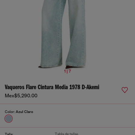
1 | 7
Vaqueros Flare Cintura Media 1978 D-Akemi
Mex$5,290.00
Color:
Azul Claro
Tabla de tallas
Talla: