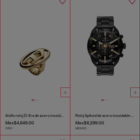
Anillo reloj D-Era de acero inoxidable en tono dorado
Reloj Spiked de acero inoxidable negro
Mex$4,649.00
Mex$6,299.00
ORO
NEGRO