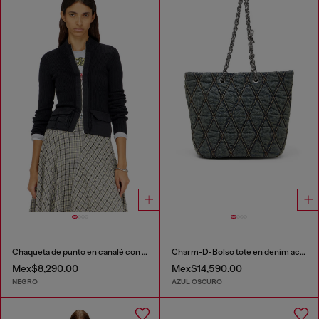
Chaqueta de punto en canalé con bolsillos cargo
Charm-D-Bolso tote en denim acolchado
Mex$8,290.00
Mex$14,590.00
NEGRO
AZUL OSCURO