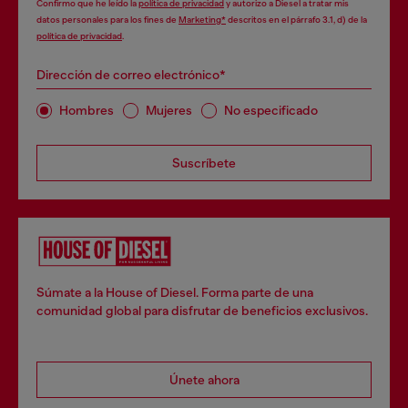
Confirmo que he leído la
política de privacidad
y autorizo a Diesel a tratar mis
datos personales para los fines de
Marketing*
descritos en el párrafo 3.1, d) de la
política de privacidad
.
Dirección de correo electrónico*
Hombres
Mujeres
No especificado
Suscríbete
Súmate a la House of Diesel. Forma parte de una
comunidad global para disfrutar de beneficios exclusivos.
Únete ahora