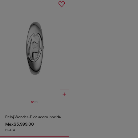
Reloj Wonder-D de acero inoxidable con movimiento de dos agujas
Mex$5,999.00
PLATA