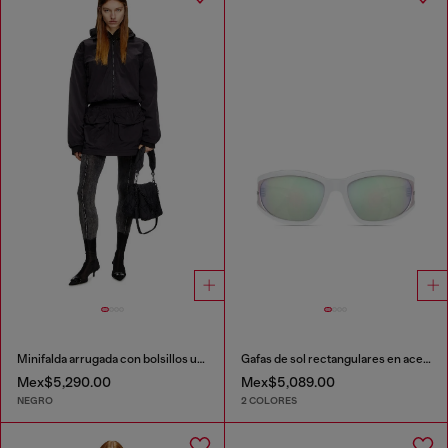
Minifalda arrugada con bolsillos utility
Gafas de sol rectangulares en acetato
Mex$5,290.00
Mex$5,089.00
NEGRO
2 COLORES