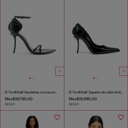
D-Ten&Half-Sandalias con tacones de aguja en charol
D-Ten&Half-Zapatos de salón brillantes con tacón curvado
Mex$18,790.00
Mex$19,990.00
NEGRO
NEGRO