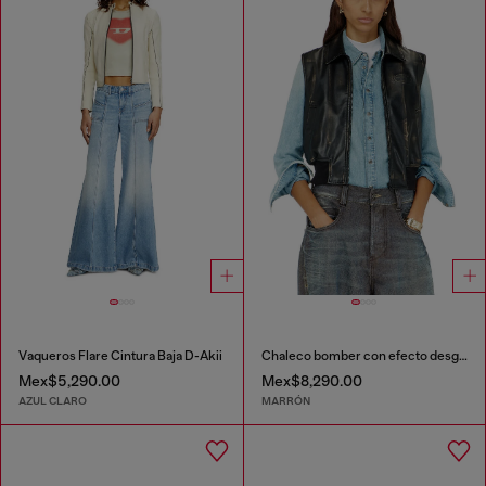
Vaqueros Flare Cintura Baja D-Akii
Chaleco bomber con efecto desgastado
Mex$5,290.00
Mex$8,290.00
AZUL CLARO
MARRÓN