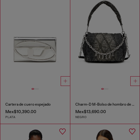
Cartera de cuero espejado
Charm-D M-Bolso de hombro de denim acolchado
Mex$10,390.00
Mex$13,690.00
PLATA
NEGRO