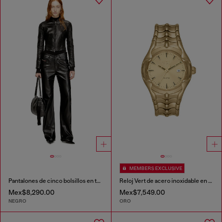
MEMBERS EXCLUSIVE
Pantalones de cinco bolsillos en tejido revestido
Reloj Vert de acero inoxidable en tono dorado
Mex$8,290.00
Mex$7,549.00
NEGRO
ORO