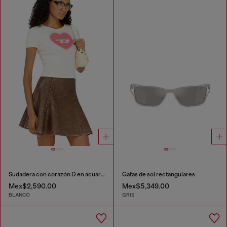
Sudadera con corazón D en acuarela
Gafas de sol rectangulares
Mex$2,590.00
Mex$5,349.00
BLANCO
GRIS