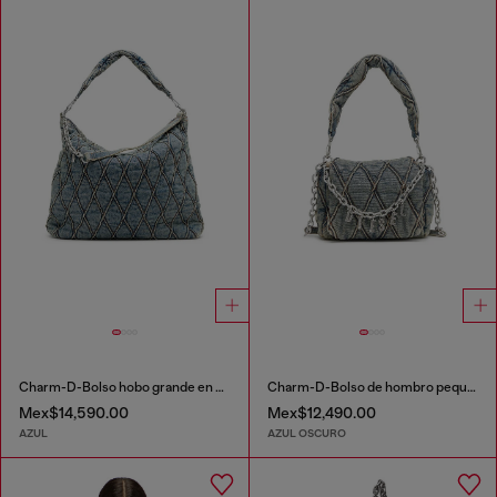
Charm-D-Bolso hobo grande en denim acolchado con motivo argyle
Charm-D-Bolso de hombro pequeño de denim acolchado
Mex$14,590.00
Mex$12,490.00
AZUL
AZUL OSCURO