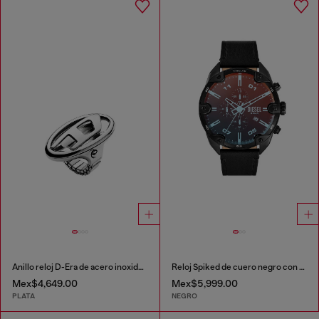
Anillo reloj D-Era de acero inoxidable
Reloj Spiked de cuero negro con cronógrafo
Mex$4,649.00
Mex$5,999.00
PLATA
NEGRO