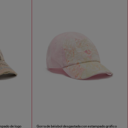
mpado de logo
Gorra de béisbol desgastada con estampado gráfico