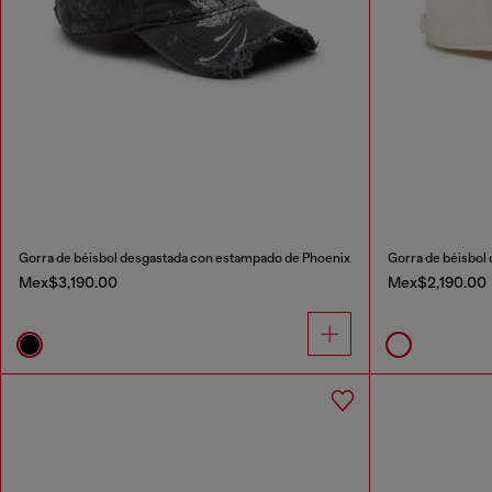
Gorra de béisbol desgastada con estampado de Phoenix
Gorra de béisbol
Mex$3,190.00
Mex$2,190.00