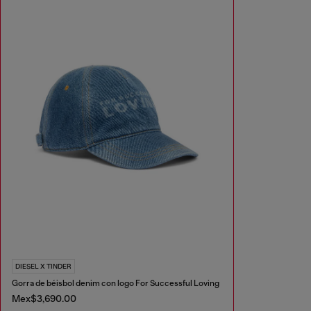
DIESEL X TINDER
Gorra de béisbol denim con logo For Successful Loving
Mex$3,690.00