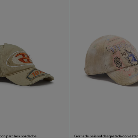
 con parches bordados
Gorra de béisbol desgastada con esta