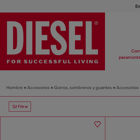
En
Comp
pasamontañ
Hombre
Accesorios
Gorros, sombreros y guantes
Accesorios
Filtrar