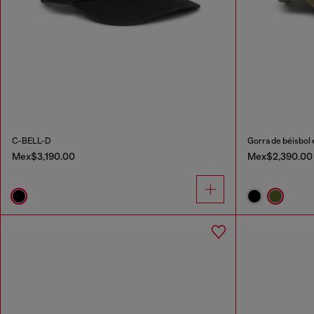
C-BELL-D
Gorra de béisbol 
Mex$3,190.00
Mex$2,390.00