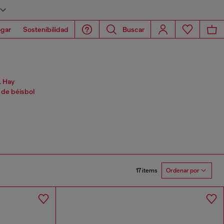
gar
Sostenibilidad
Buscar
. Hay
 de béisbol
17 items
Ordenar por