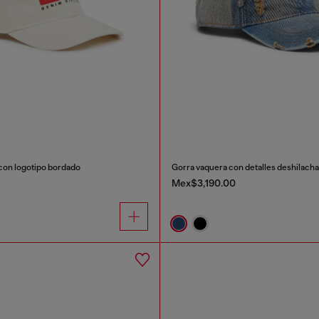
 con logotipo bordado
Mex$3,190.00