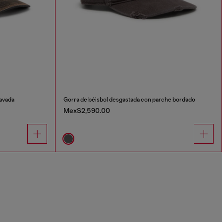
lavada
Gorra de béisbol desgastada con parche bordado
Mex$2,590.00