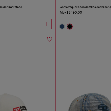
de denim tratado
Mex$3,190.00