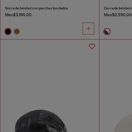
Gorra de béisbol con parches bordados
Gorra de béisbol 
Mex$3,190.00
Mex$2,590.00