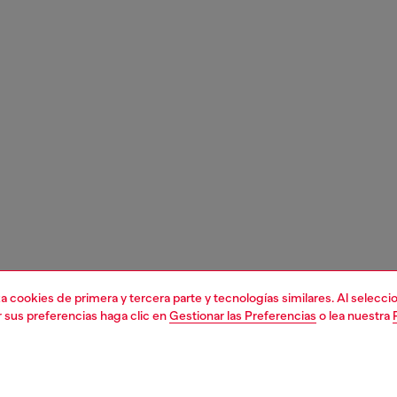
liza cookies de primera y tercera parte y tecnologías similares. Al selec
r sus preferencias haga clic en
Gestionar las Preferencias
o lea nuestra