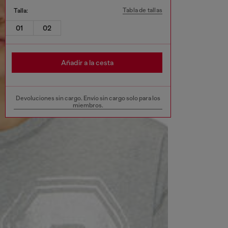
Tabla de tallas
Talla:
01
02
Añadir a la cesta
Devoluciones sin cargo. Envío sin cargo solo para los
miembros.