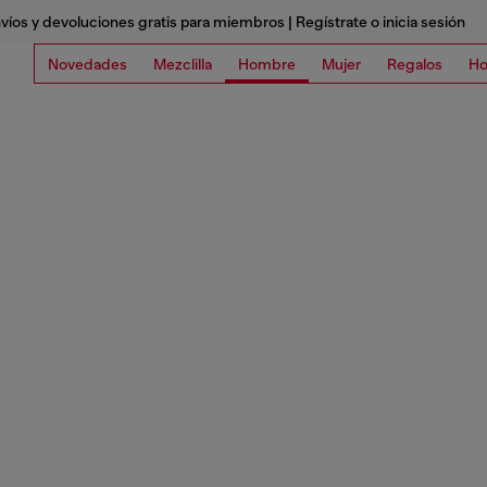
víos y devoluciones gratis para miembros | Regístrate o inicia sesión
Novedades
Mezclilla
Hombre
Mujer
Regalos
Ho