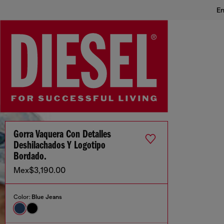
En
Gorra Vaquera Con Detalles
Deshilachados Y Logotipo
Bordado.
Mex$3,190.00
Color:
Blue Jeans