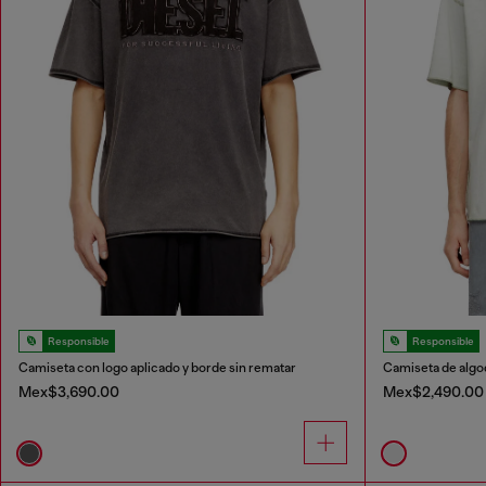
Responsible
Responsible
Camiseta con logo aplicado y borde sin rematar
Mex$3,690.00
Mex$2,490.00