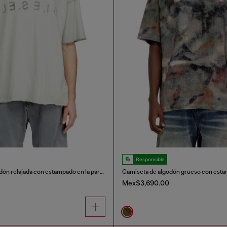
Responsible
Camiseta de algodón relajada con estampado en la parte delantera y trasera.
Mex$3,690.00