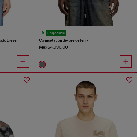
Responsible
ado Diesel
Camiseta con devoré de fénix
Mex$4,090.00