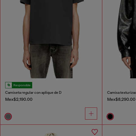
Responsible
Camiseta regular con aplique de D
Camisa texturiza
Mex$2,190.00
Mex$8,290.00