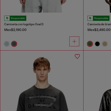
Responsible
Responsible
Camiseta con logotipo Oval D
Mex$2,190.00
Mex$2,490.00