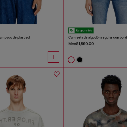
Responsible
ampado de plastisol
Camiseta de algodón regular con bord
Mex$1,890.00