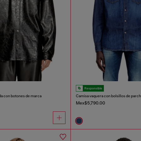
Responsible
da con botones de marca
Camisa vaquera con bolsillos de parc
Mex$5,790.00