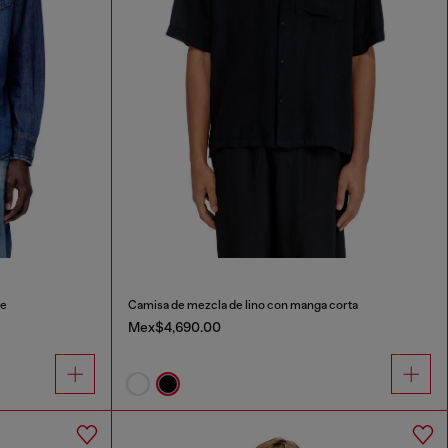
he
Camisa de mezcla de lino con manga corta
Mex$4,690.00