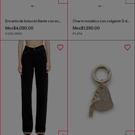
Encanto de bolso brillante con espejo
Charm metálico con colgante D de strass
Mex$4,090.00
Mex$1,290.00
2 COLORES
PLATA