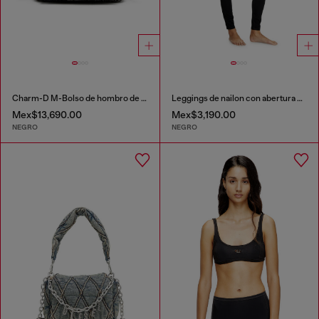
Charm-D M-Bolso de hombro de denim acolchado
Leggings de nailon con abertura en la parte trasera Oval D
Mex$13,690.00
Mex$3,190.00
NEGRO
NEGRO