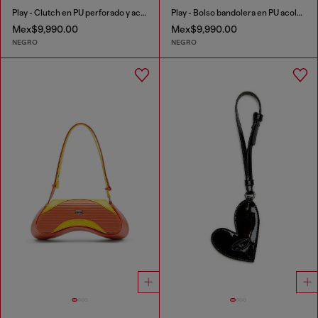
Play - Clutch en PU perforado y acolchado
Play - Bolso bandolera en PU acolchado perforado
Mex$9,990.00
Mex$9,990.00
NEGRO
NEGRO