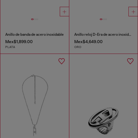
Anillo de banda de acero inoxidable
Anillo reloj D-Era de acero inoxidable en tono dorado
Mex$1,899.00
Mex$4,649.00
PLATA
ORO