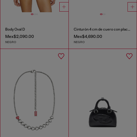
Body Oval D
Cinturón 4 cm de cuero con placa Oval D
Mex$2,090.00
Mex$4,690.00
NEGRO
NEGRO