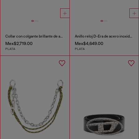
Collar con colgante brillante de acero inoxidable
Anillo reloj D-Era de acero inoxidable
Mex$2,719.00
Mex$4,649.00
PLATA
PLATA