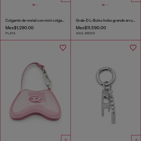
Colgante de metal con mini colgante 1DR
Grab-D L-Bolso hobo grande arrugado en denim tratado
Mex$1,290.00
Mex$11,590.00
PLATA
AZUL MEDIO