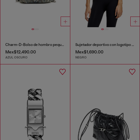
Charm-D-Bolso de hombro pequeño de denim acolchado
Sujetador deportivo con logotipo recortado
Mex$12,490.00
Mex$1,690.00
AZUL OSCURO
NEGRO