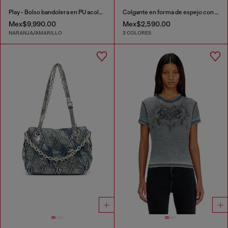
Play - Bolso bandolera en PU acolchado perforado
Colgante en forma de espejo con acabado brillante
Mex$9,990.00
Mex$2,590.00
NARANJA/AMARILLO
2 COLORES