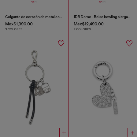
Colgante de corazón de metal con pedrería
1DR Dome - Bolso bowling alargado en piel
Mex$1,390.00
Mex$12,490.00
3 COLORES
2 COLORES