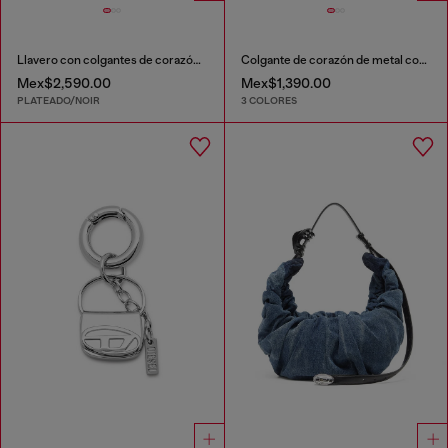
Llavero con colgantes de corazón y bolso
Colgante de corazón de metal con pedrería
Mex$2,590.00
Mex$1,390.00
PLATEADO/NOIR
3 COLORES