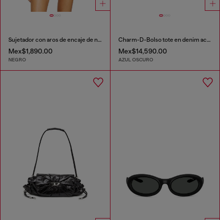
Sujetador con aros de encaje de nailon
Charm-D-Bolso tote en denim acolchado
Mex$1,890.00
Mex$14,590.00
NEGRO
AZUL OSCURO