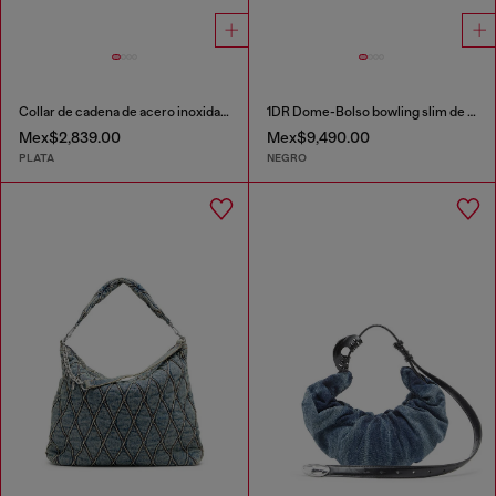
Collar de cadena de acero inoxidable
1DR Dome-Bolso bowling slim de piel napa
Mex$2,839.00
Mex$9,490.00
PLATA
NEGRO