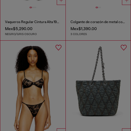
Vaqueros Regular Cintura Alta 1971 D-Sent
Colgante de corazón de metal con pedrería
Mex$5,290.00
Mex$1,390.00
NEGRO/GRIS OSCURO
3 COLORES