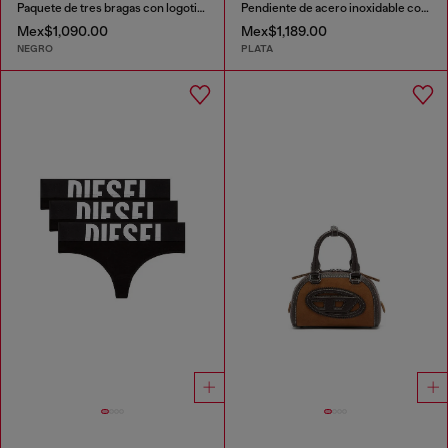
Paquete de tres bragas con logotipo recortado
Pendiente de acero inoxidable con lavado oscuro
Mex$1,090.00
Mex$1,189.00
NEGRO
PLATA