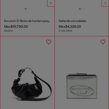
Scrunch-D-Bolso de hombro pequeño de cuero arrugado
Gafas de sol ovaladas
Mex$15,790.00
Mex$4,329.00
NEGRO
2 COLORES