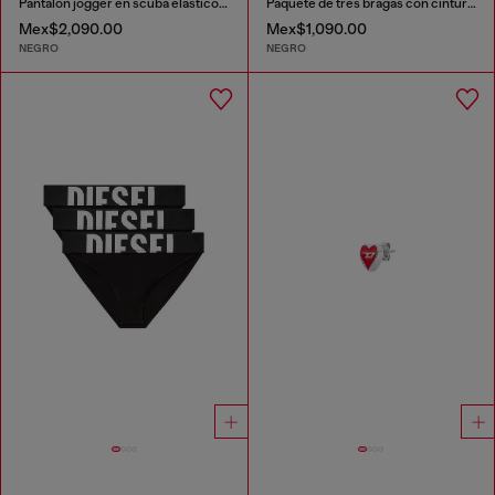
Pantalón jogger en scuba elástico ligero
Paquete de tres bragas con cintura con logotipo grande
Mex$2,090.00
Mex$1,090.00
NEGRO
NEGRO