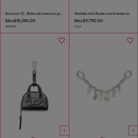
Scrunch-D - Bolso de mano en piel brillante arrugada
Vestido mini fluido con tirantes dobles
Mex$16,290.00
Mex$5,790.00
NEGRO
LILA