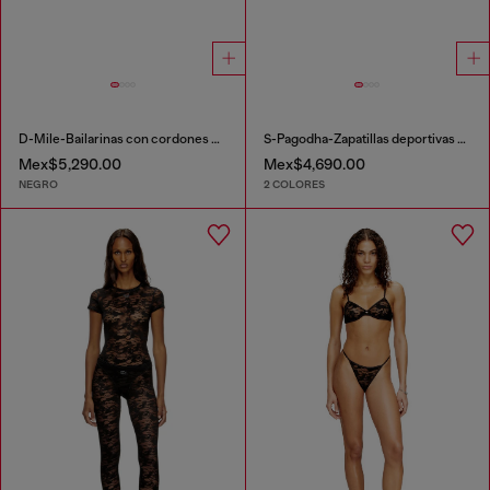
D-Mile-Bailarinas con cordones de cuero y malla
S-Pagodha-Zapatillas deportivas sin correas en ripstop
Mex$5,290.00
Mex$4,690.00
NEGRO
2 COLORES