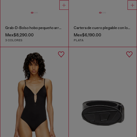
Grab-D-Bolso hobo pequeño arrugado
Cartera de cuero plegable con logo Oval D
Mex$8,290.00
Mex$6,190.00
3 COLORES
PLATA