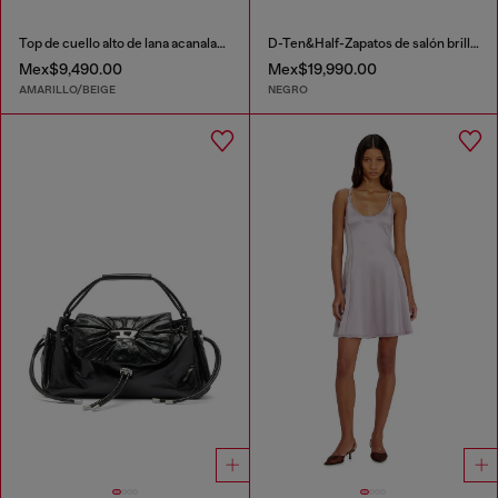
Top de cuello alto de lana acanalada con estampado floral
D-Ten&Half-Zapatos de salón brillantes con tacón curvado
Mex$9,490.00
Mex$19,990.00
AMARILLO/BEIGE
NEGRO