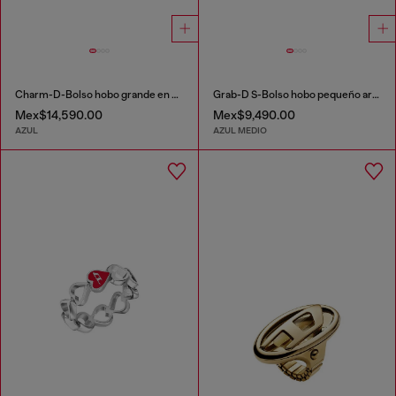
Charm-D-Bolso hobo grande en denim acolchado con motivo argyle
Grab-D S-Bolso hobo pequeño arrugado en denim tratado
Mex$14,590.00
Mex$9,490.00
AZUL
AZUL MEDIO