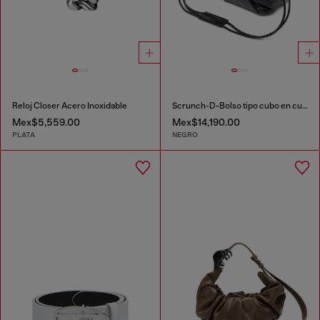
Reloj Closer Acero Inoxidable
Scrunch-D-Bolso tipo cubo en cuero arrugado y brillante
Mex$5,559.00
Mex$14,190.00
PLATA
NEGRO