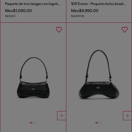
Paquete de tres tangas con logotipo recortado
1DR Dome - Pequeño bolso bowling de gamuza y PU granulado
Mex$1,090.00
Mex$9,990.00
NEGRO
MARRÓN