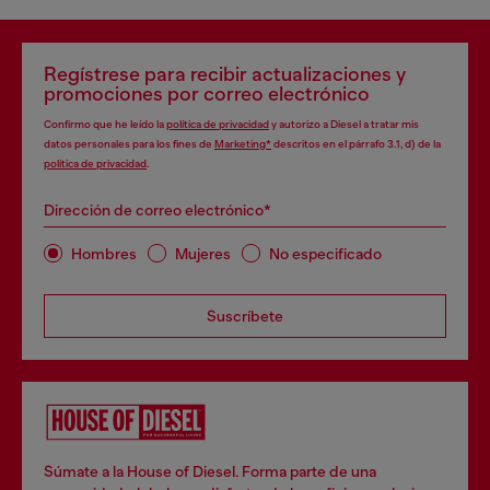
Regístrese para recibir actualizaciones y
promociones por correo electrónico
Confirmo que he leído la
política de privacidad
y autorizo a Diesel a tratar mis
datos personales para los fines de
Marketing*
descritos en el párrafo 3.1, d) de la
política de privacidad
.
Dirección de correo electrónico*
Hombres
Mujeres
No especificado
Suscríbete
Súmate a la House of Diesel. Forma parte de una