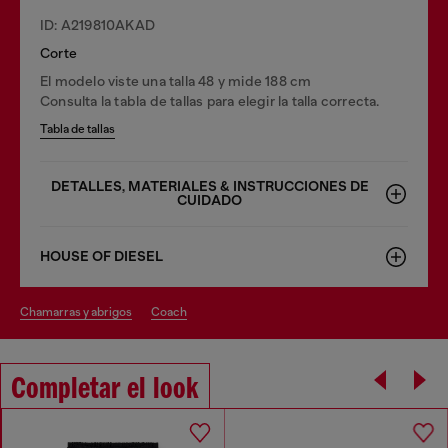
ID: A219810AKAD
Corte
El modelo viste una talla 48 y mide 188 cm
Consulta la tabla de tallas para elegir la talla correcta.
Tabla de tallas
DETALLES, MATERIALES & INSTRUCCIONES DE
CUIDADO
HOUSE OF DIESEL
chamarras y abrigos
coach
Completar el look