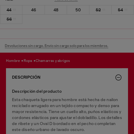
44
46
48
50
52
54
56
Devoluciones sin cargo. Envío sin cargo solo para los miembros.
hombre
ropa
chamarras y abrigos
DESCRIPCIÓN
Descripción del producto
Esta chaqueta ligera para hombre está hecha de nailon
reciclado arrugado en un tejido compacto y denso para
mayor resistencia. Tiene un cuello alto, puños elásticos y
cordones elásticos para ajustar el dobladillo. Los detalles
de ribete y un Oval D bordado en el pecho completan
este diseño urbano de lavado oscuro.