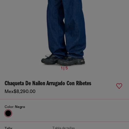
1 | 5
Chaqueta De Nailon Arrugado Con Ribetes
Mex$8,290.00
Color:
Negro
Tabla de tallas
Talla: