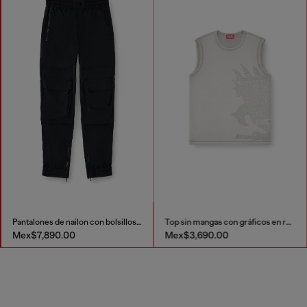
Pantalones de nailon con bolsillos cargo
Top sin mangas con gráficos en relieve
Mex$7,890.00
Mex$3,690.00