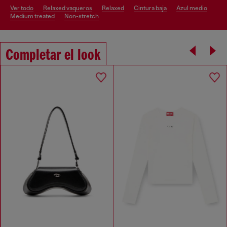
ver todo
relaxed vaqueros
relaxed
cintura baja
azul medio
medium treated
non-stretch
Completar el look