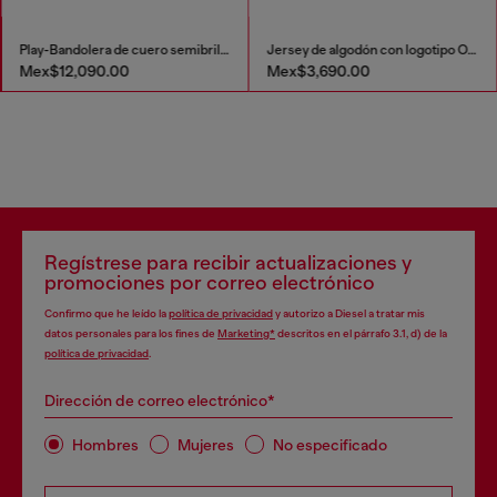
Play-Bandolera de cuero semibrillante
Jersey de algodón con logotipo Oval D
Mex$12,090.00
Mex$3,690.00
Regístrese para recibir actualizaciones y
promociones por correo electrónico
Confirmo que he leído la
política de privacidad
y autorizo a Diesel a tratar mis
datos personales para los fines de
Marketing*
descritos en el párrafo 3.1, d) de la
política de privacidad
.
Dirección de correo electrónico*
Hombres
Mujeres
No especificado