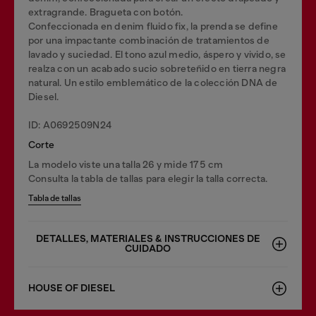
extragrande. Bragueta con botón.
Confeccionada en denim fluido fix, la prenda se define
por una impactante combinación de tratamientos de
lavado y suciedad. El tono azul medio, áspero y vivido, se
realza con un acabado sucio sobreteñido en tierra negra
natural. Un estilo emblemático de la colección DNA de
Diesel.
ID: A0692509N24
Corte
La modelo viste una talla 26 y mide 175 cm
Consulta la tabla de tallas para elegir la talla correcta.
Tabla de tallas
DETALLES, MATERIALES & INSTRUCCIONES DE
CUIDADO
HOUSE OF DIESEL