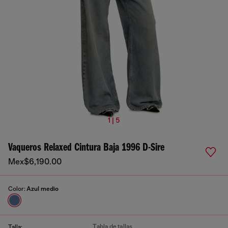
1 | 5
Vaqueros Relaxed Cintura Baja 1996 D-Sire
Mex$6,190.00
Color:
Azul medio
Tabla de tallas
Talla: