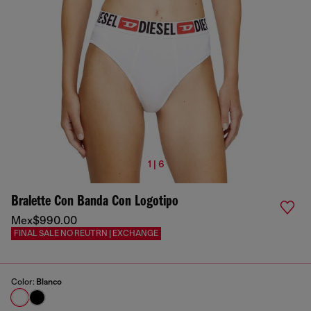
1 | 6
Bralette Con Banda Con Logotipo
Mex$990.00
FINAL SALE NO REUTRN | EXCHANGE
Color:
Blanco