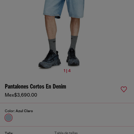
1 | 4
Pantalones Cortos En Denim
Mex$3,690.00
Color:
Azul Claro
Tabla de tallas
Talla: