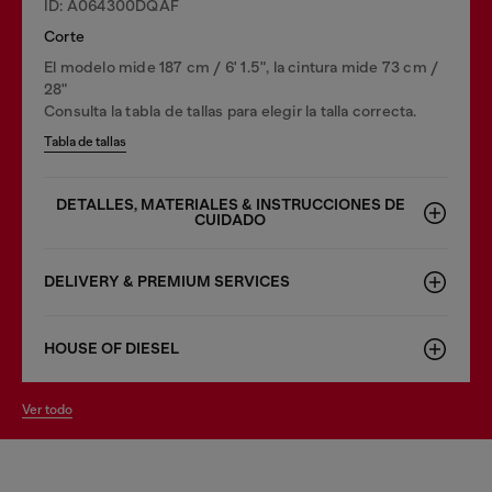
ID: A064300DQAF
Corte
El modelo mide 187 cm / 6' 1.5", la cintura mide 73 cm /
28"
Consulta la tabla de tallas para elegir la talla correcta.
Tabla de tallas
DETALLES, MATERIALES & INSTRUCCIONES DE
CUIDADO
DELIVERY & PREMIUM SERVICES
HOUSE OF DIESEL
ver todo