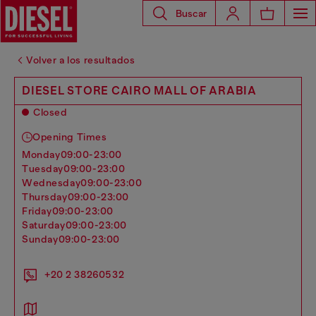
Buscar
Volver a los resultados
DIESEL STORE CAIRO MALL OF ARABIA
Closed
Opening Times
monday
09:00-23:00
tuesday
09:00-23:00
wednesday
09:00-23:00
thursday
09:00-23:00
friday
09:00-23:00
saturday
09:00-23:00
sunday
09:00-23:00
+20 2 38260532