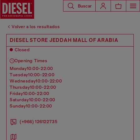
Buscar
Volver a los resultados
DIESEL STORE JEDDAH MALL OF ARABIA
Closed
Opening Times
monday
10:00-22:00
tuesday
10:00-22:00
wednesday
10:00-22:00
thursday
10:00-22:00
friday
10:00-22:00
saturday
10:00-22:00
sunday
10:00-22:00
(+966) 126122735