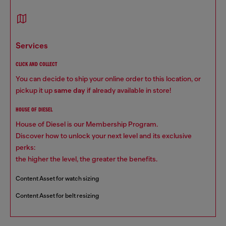
services
CLICK AND COLLECT
You can decide to ship your online order to this location, or
pickup it up
same day
if already available in store!
HOUSE OF DIESEL
House of Diesel is our Membership Program.
Discover how to unlock your next level and its exclusive
perks:
the higher the level, the greater the benefits.
Content Asset for watch sizing
Content Asset for belt resizing