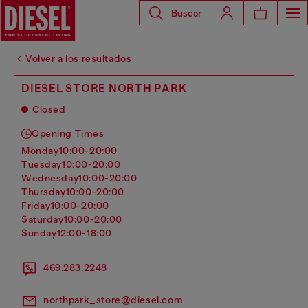
Buscar
Volver a los resultados
DIESEL STORE NORTH PARK
Closed
Opening Times
monday
10:00-20:00
tuesday
10:00-20:00
wednesday
10:00-20:00
thursday
10:00-20:00
friday
10:00-20:00
saturday
10:00-20:00
sunday
12:00-18:00
469.283.2248
northpark_store@diesel.com