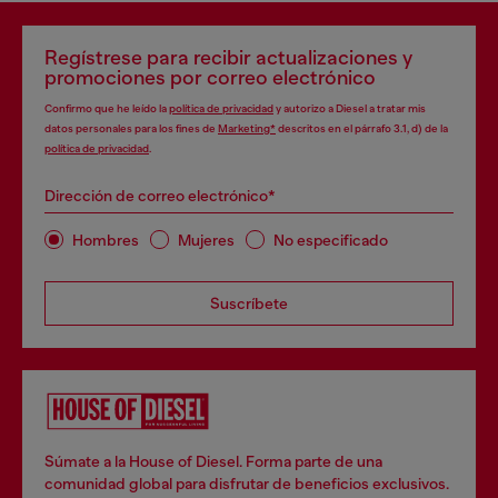
Regístrese para recibir actualizaciones y
promociones por correo electrónico
Confirmo que he leído la
política de privacidad
y autorizo a Diesel a tratar mis
datos personales para los fines de
Marketing*
descritos en el párrafo 3.1, d) de la
política de privacidad
.
Dirección de correo electrónico*
Hombres
Mujeres
No especificado
Suscríbete
Súmate a la House of Diesel. Forma parte de una
comunidad global para disfrutar de beneficios exclusivos.