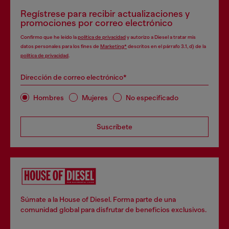
Regístrese para recibir actualizaciones y
promociones por correo electrónico
Confirmo que he leído la
política de privacidad
y autorizo a Diesel a tratar mis
datos personales para los fines de
Marketing*
descritos en el párrafo 3.1, d) de la
política de privacidad
.
Dirección de correo electrónico*
Hombres
Mujeres
No especificado
Suscríbete
Súmate a la House of Diesel. Forma parte de una
comunidad global para disfrutar de beneficios exclusivos.