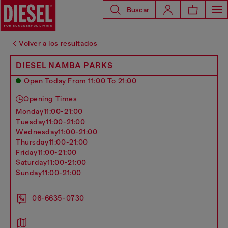
Buscar
Volver a los resultados
DIESEL NAMBA PARKS
Open Today From 11:00 To 21:00
Opening Times
monday
11:00-21:00
tuesday
11:00-21:00
wednesday
11:00-21:00
thursday
11:00-21:00
friday
11:00-21:00
saturday
11:00-21:00
sunday
11:00-21:00
06-6635-0730