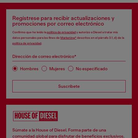
Regístrese para recibir actualizaciones y
promociones por correo electrónico
Confirmo que he leído la
política de privacidad
y autorizo a Diesel a tratar mis
datos personales para los fines de
Marketing*
descritos en el párrafo 3.1, d) de la
política de privacidad
.
Dirección de correo electrónico*
Hombres
Mujeres
No especificado
Suscríbete
Súmate a la House of Diesel. Forma parte de una
comunidad global para disfrutar de beneficios exclusivos.