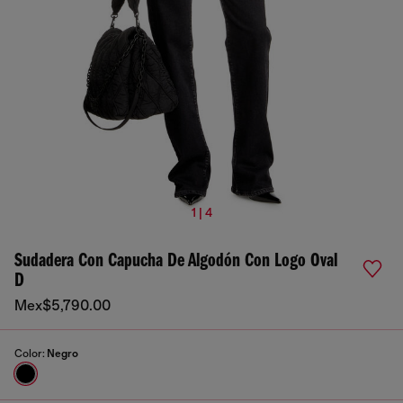
1 | 4
Sudadera Con Capucha De Algodón Con Logo Oval
D
Mex$5,790.00
Color:
Negro