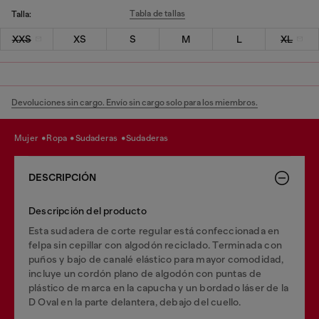
Tabla de tallas
Talla:
XXS
XS
S
M
L
XL
Devoluciones sin cargo. Envío sin cargo solo para los miembros.
mujer
ropa
sudaderas
sudaderas
DESCRIPCIÓN
Descripción del producto
Esta sudadera de corte regular está confeccionada en
felpa sin cepillar con algodón reciclado. Terminada con
puños y bajo de canalé elástico para mayor comodidad,
incluye un cordón plano de algodón con puntas de
plástico de marca en la capucha y un bordado láser de la
D Oval en la parte delantera, debajo del cuello.