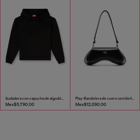
Sudadera con capucha de algodón con logo Oval D
Play-Bandolera de cuero semibrillante
Mex$5,790.00
Mex$12,090.00