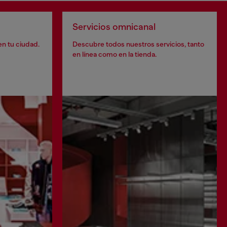
Servicios omnicanal
en tu ciudad.
Descubre todos nuestros servicios, tanto
en línea como en la tienda.