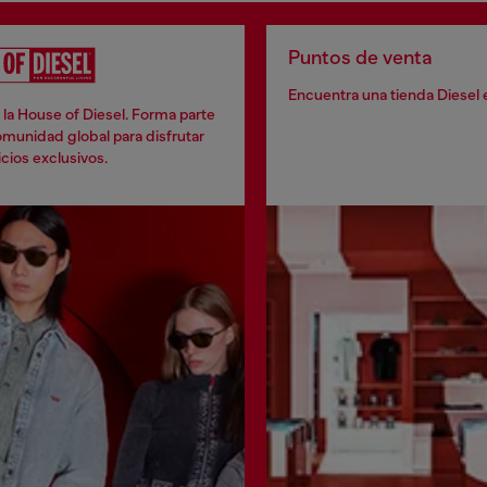
Puntos de venta
Encuentra una tienda Diesel 
la House of Diesel. Forma parte
munidad global para disfrutar
cios exclusivos.