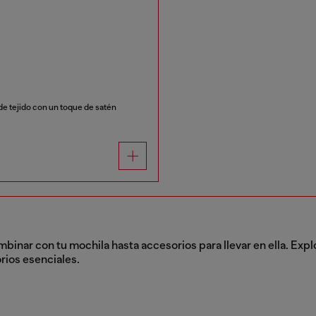
e tejido con un toque de satén
nar con tu mochila hasta accesorios para llevar en ella. Explor
rios esenciales.