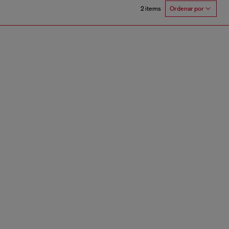
2 items
Ordenar por