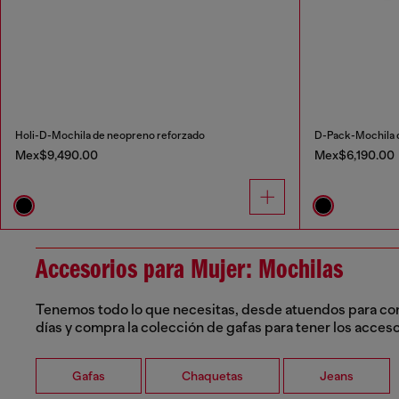
Holi-D-Mochila de neopreno reforzado
D-Pack-Mochila d
Mex$9,490.00
Mex$6,190.00
Accesorios para Mujer: Mochilas
Tenemos todo lo que necesitas, desde atuendos para combi
días y compra la colección de gafas para tener los acceso
Gafas
Chaquetas
Jeans