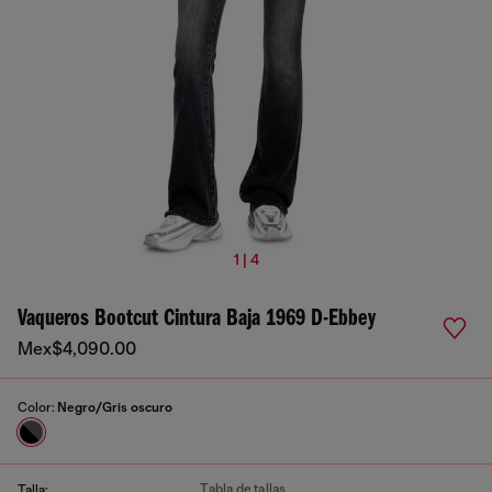
1 | 4
Vaqueros Bootcut Cintura Baja 1969 D-Ebbey
Mex$4,090.00
Color:
Negro/Gris oscuro
Tabla de tallas
Talla: