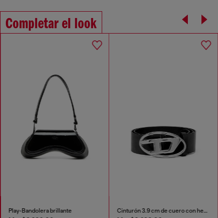
Completar el look
Play-Bandolera brillante
Cinturón 3.9 cm de cuero con hebilla Oval D