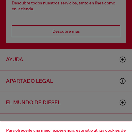
Descubre todos nuestros servicios, tanto en línea como
en la tienda.
Descubre más
AYUDA
APARTADO LEGAL
EL MUNDO DE DIESEL
CORPORATIVO
Para ofrecerle una mejor experiencia, este sitio utiliza cookies de