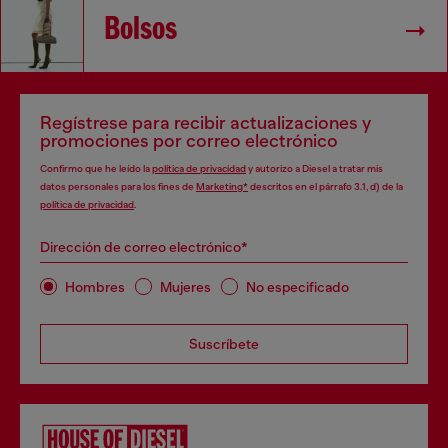
Bolsos
Regístrese para recibir actualizaciones y
promociones por correo electrónico
Confirmo que he leído la
política de privacidad
y autorizo a Diesel a tratar mis
datos personales para los fines de
Marketing*
descritos en el párrafo 3.1, d) de la
política de privacidad
.
Dirección de correo electrónico*
Hombres
Mujeres
No especificado
Suscríbete