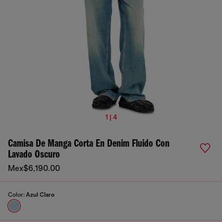
1 | 4
Camisa De Manga Corta En Denim Fluido Con
Lavado Oscuro
Mex$6,190.00
Color:
Azul Claro