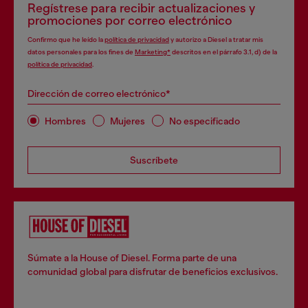
Regístrese para recibir actualizaciones y
promociones por correo electrónico
Confirmo que he leído la
política de privacidad
y autorizo a Diesel a tratar mis
datos personales para los fines de
Marketing*
descritos en el párrafo 3.1, d) de la
política de privacidad
.
Dirección de correo electrónico*
Hombres
Mujeres
No especificado
Suscríbete
Súmate a la House of Diesel. Forma parte de una
comunidad global para disfrutar de beneficios exclusivos.