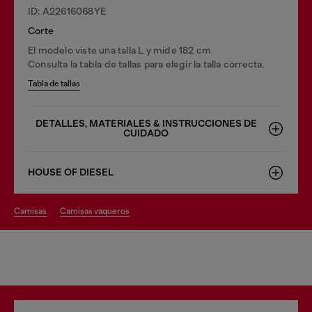
ID: A22616068YE
Corte
El modelo viste una talla L y mide 182 cm
Consulta la tabla de tallas para elegir la talla correcta.
Tabla de tallas
DETALLES, MATERIALES & INSTRUCCIONES DE
CUIDADO
HOUSE OF DIESEL
camisas
camisas vaqueros