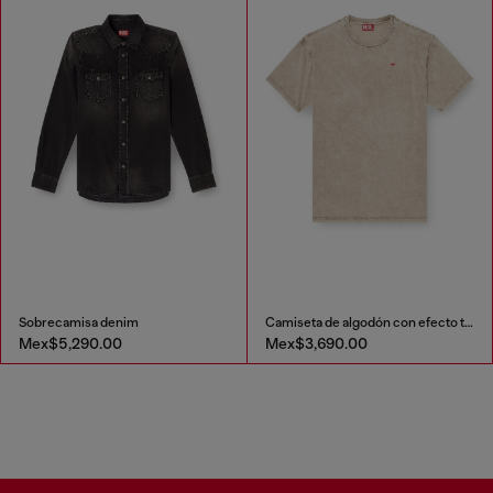
Sobrecamisa denim
Camiseta de algodón con efecto tratado
Mex$5,290.00
Mex$3,690.00