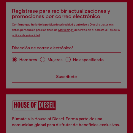
Regístrese para recibir actualizaciones y
promociones por correo electrónico
Confirmo que he leído la
política de privacidad
y autorizo a Diesel a tratar mis
datos personales para los fines de
Marketing*
descritos en el párrafo 3.1, d) de la
política de privacidad
.
Dirección de correo electrónico*
Hombres
Mujeres
No especificado
Suscríbete
Súmate a la House of Diesel. Forma parte de una
comunidad global para disfrutar de beneficios exclusivos.