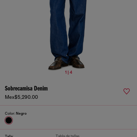
1 | 4
Sobrecamisa Denim
Mex$5,290.00
Color:
Negro
Tabla de tallas
Talla: