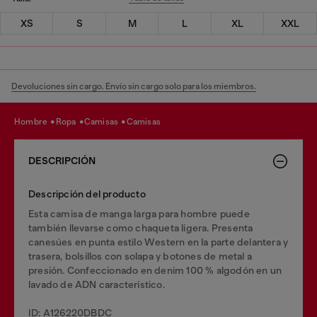
XS
S
M
L
XL
XXL
Devoluciones sin cargo. Envío sin cargo solo para los miembros.
hombre
ropa
camisas
camisas
DESCRIPCIÓN
Descripción del producto
Esta camisa de manga larga para hombre puede
también llevarse como chaqueta ligera. Presenta
canesúes en punta estilo Western en la parte delantera y
trasera, bolsillos con solapa y botones de metal a
presión. Confeccionado en denim 100 % algodón en un
lavado de ADN característico.
ID: A126220DBDC